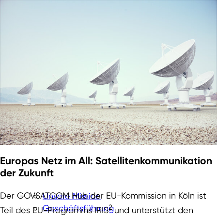
Europas Netz im All: Satellitenkommunikation
der Zukunft
Der GOVSATCOM Hub der EU-Kommission in Köln ist
Unsere Mission
Geschäftsführung
2
Teil des EU-Programms IRIS
und unterstützt den