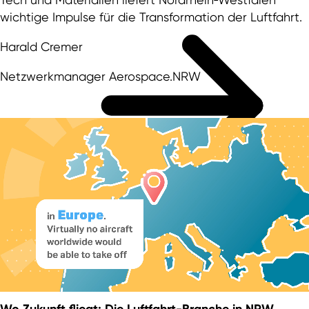
wichtige Impulse für die Transformation der Luftfahrt.
Harald Cremer
Netzwerkmanager Aerospace.NRW
Wo Zukunft fliegt: Die
Luftfahrt-Branche
in NRW