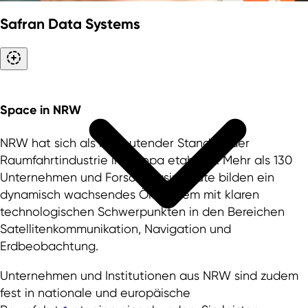
Safran Data Systems
Space
in NRW
NRW hat sich als bedeutender Standort der
Raumfahrtindustrie in Europa etabliert. Mehr als 130
Unternehmen und Forschungsinstitute bilden ein
dynamisch wachsendes Ökosystem mit klaren
technologischen Schwerpunkten in den Bereichen
Satellitenkommunikation, Navigation und
Erdbeobachtung.
Unternehmen und Institutionen aus NRW sind zudem
fest in nationale und europäische