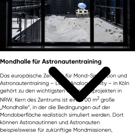
Mondhalle für Astronautentraining
Das europäische Zentrum für Mond-Simulation und
Astronautentraining – LUNA Analog Facility – in Köln
gehört zu den wichtigsten Raumfahrtprojekten in
2
NRW. Kern des Zentrums ist eine 700 m
große
„Mondhalle“, in der die Bedingungen auf der
Mondoberfläche realistisch simuliert werden. Dort
können Astronautinnen und Astronauten
beispielsweise für zukünftige Mondmissionen,