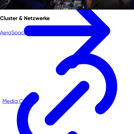
Cluster & Netzwerke
AeroSpace.NRW
Media Center