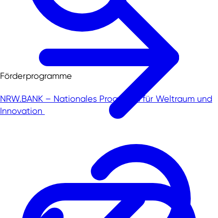
Förderprogramme
NRW.BANK – Nationales Programm für Weltraum und
Innovation