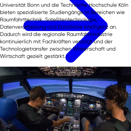
Universität Bonn und die Technische Hochschule Köln
bieten spezialisierte Studiengänge in Bereichen wie
Raumfahrttechnik, Satellitentechnologie,
Datenverarbeitung und Künstliche Intelligenz an.
Dadurch wird die regionale Raumfahrtindustrie
kontinuierlich mit Fachkräften versorgt und der
Technologietransfer zwischen Wissenschaft und
Wirtschaft gezielt gestärkt.
Presse