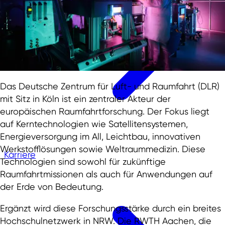
Das Deutsche Zentrum für Luft- und Raumfahrt (DLR)
mit Sitz in Köln ist ein zentraler Akteur der
europäischen Raumfahrtforschung. Der Fokus liegt
auf Kerntechnologien wie Satellitensystemen,
Energieversorgung im All, Leichtbau, innovativen
Werkstofflösungen sowie Weltraummedizin. Diese
Karriere
Technologien sind sowohl für zukünftige
Raumfahrtmissionen als auch für Anwendungen auf
der Erde von Bedeutung.
Ergänzt wird diese Forschungsstärke durch ein breites
Hochschulnetzwerk in NRW. Die RWTH Aachen, die