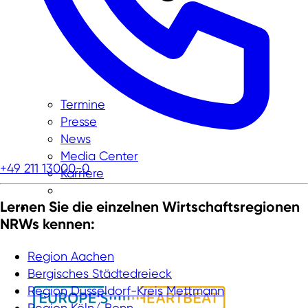
Termine
Presse
News
Media Center
+49 211 13000-0
Karriere
Lernen Sie die einzelnen Wirtschaftsregionen
NRWs kennen:
Region Aachen
Bergisches Städtedreieck
Region Dusseldorf-Kreis Mettmann
Region Köln/ Bonn