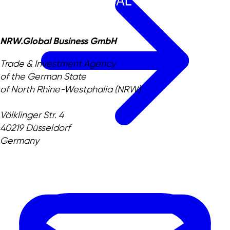
NRW.Global Business GmbH
Trade & Investment Agency
of the German State
of North Rhine-Westphalia (NRW)
Völklinger Str. 4
40219 Düsseldorf
Germany