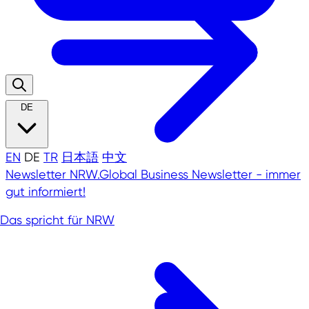
DE
EN
DE
TR
日本語
中文
Newsletter
NRW.Global Business Newsletter - immer
gut informiert!
Das spricht für NRW