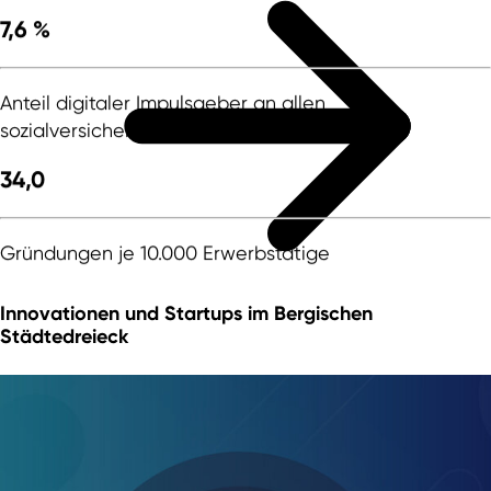
7
,
6
%
Anteil digitaler Impulsgeber an allen
sozialversicherungspflichtig Beschäftigten
34
,
0
Gründungen je 10.000 Erwerbstätige
Innovationen und Startups im Bergischen
Städtedreieck