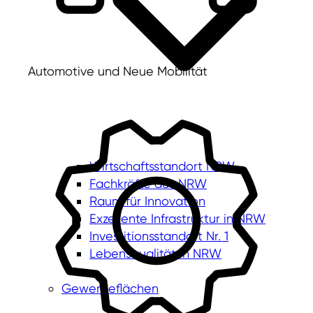
Automotive und Neue Mobilität
Wirtschaftsstandort NRW
Fachkräfte aus NRW
Raum für Innovation
Exzellente Infrastruktur in NRW
Investitionsstandort Nr. 1
Lebensqualität in NRW
Gewerbeflächen