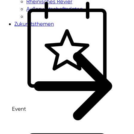
Rheinisches Revier
Außenwirtschaftsdaten
Zukunftsthemen
Event