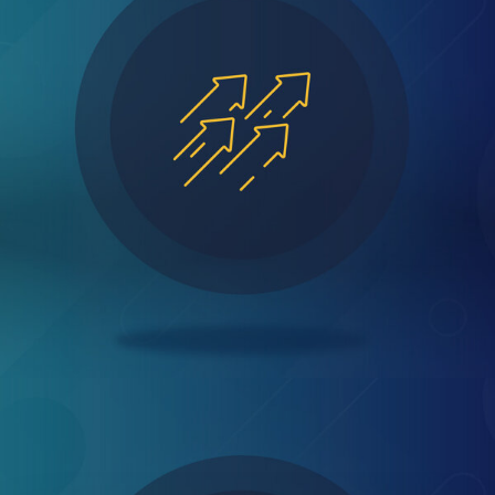
Unser Service für Investoren
Top-Standort für Startups in Europa
Internationale Unternehmen in NRW
Business Guide to North Rhine-Westphalia
Weltweit expandieren