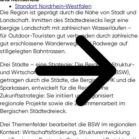
Standort Nordrhein‑Westfalen
Die Region ist geprägt durch die Nähe von Stadt und
Landschaft. Inmitten des Städtedreiecks liegt eine
bergige Landschaft mit zahlreichen Wasserläufen –
für Outdoor-Touristen gut verbunden durch zahlreiche
gut erschlossene Wanderwege und Radwege auf
stillgelegten Bahntrassen.
Drei Städte – eine Strategie: Die Bergische Struktur-
und Wirtschaftsförderungsgesellschaft mbH (BSW),
getragen durch die Städte, die Bergische IHK und die
Sparkassen, entwickelt für die Region eine
Zukunftsstrategie: Sie initiiert und organisiert
regionale Projekte sowie die Zusammenarbeit im
Bergischen Städtedreieck.
Drei Themenfelder bearbeitet die BSW im regionalen
Kontext: Wirtschaftsförderung, Strukturentwicklung