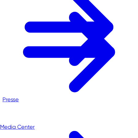
Presse
Media Center