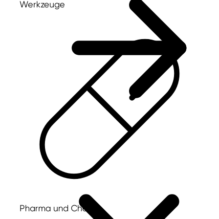
Werkzeuge
Pharma und Chemie