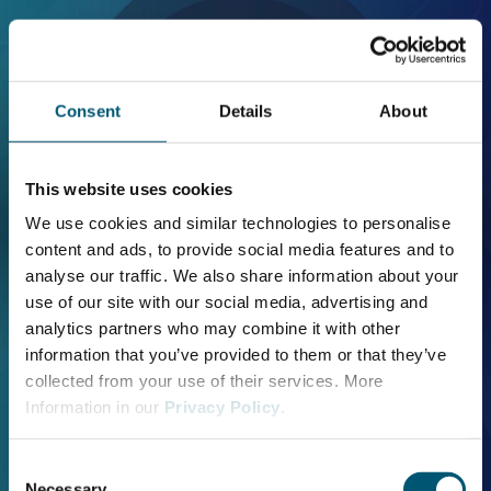
Consent
Details
About
This website uses cookies
We use cookies and similar technologies to personalise
content and ads, to provide social media features and to
analyse our traffic. We also share information about your
use of our site with our social media, advertising and
analytics partners who may combine it with other
information that you’ve provided to them or that they’ve
collected from your use of their services. More
Information in our
Privacy Policy
.
C
Necessary