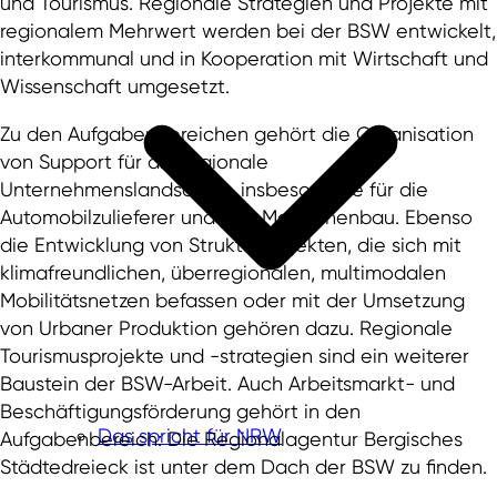
und Tourismus. Regionale Strategien und Projekte mit
regionalem Mehrwert werden bei der BSW entwickelt,
interkommunal und in Kooperation mit Wirtschaft und
Wissenschaft umgesetzt.
Zu den Aufgabenbereichen gehört die Organisation
von Support für die regionale
Unternehmenslandschaft, insbesondere für die
Automobilzulieferer und den Maschinenbau. Ebenso
die Entwicklung von Strukturprojekten, die sich mit
klimafreundlichen, überregionalen, multimodalen
Mobilitätsnetzen befassen oder mit der Umsetzung
von Urbaner Produktion gehören dazu. Regionale
Tourismusprojekte und -strategien sind ein weiterer
Baustein der BSW-Arbeit. Auch Arbeitsmarkt- und
Beschäftigungsförderung gehört in den
Das spricht für NRW
Aufgabenbereich: Die Regionalagentur Bergisches
Städtedreieck ist unter dem Dach der BSW zu finden.