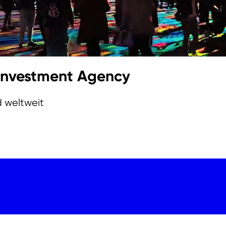
 Investment Agency
d weltweit