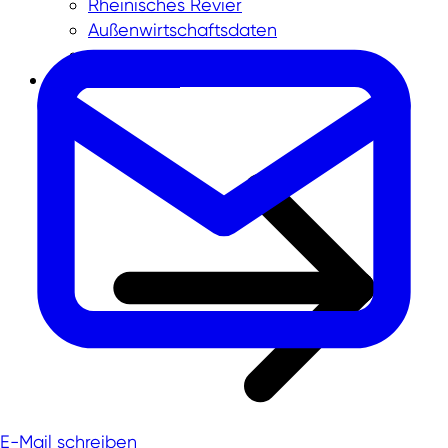
Rheinisches Revier
Außenwirtschaftsdaten
Zukunftsthemen
E-Mail schreiben