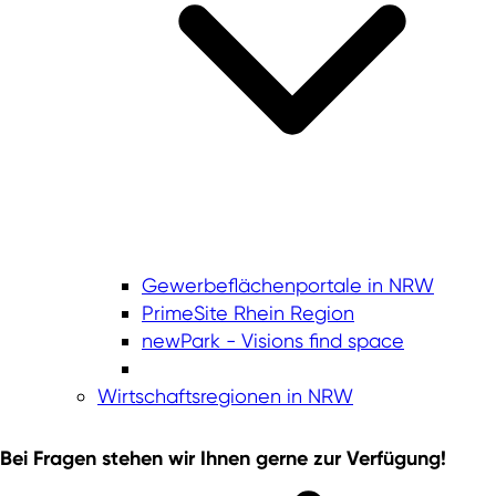
Türkei
Ukraine
USA (Vereinigte Staaten von Amerika)
Gewerbeflächenportale in NRW
PrimeSite Rhein Region
newPark - Visions find space
Wirtschaftsregionen in NRW
Bei Fragen stehen wir Ihnen gerne zur Verfügung!