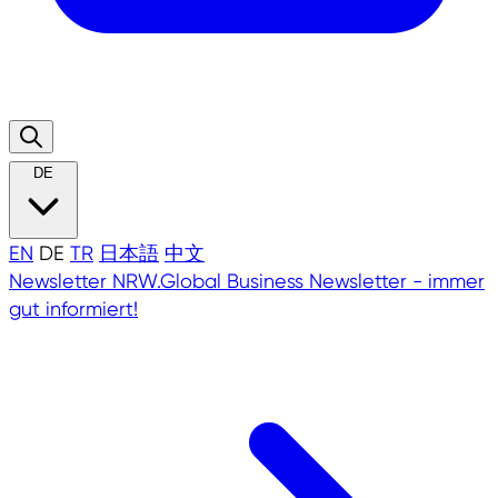
DE
EN
DE
TR
日本語
中文
Newsletter
NRW.Global Business Newsletter - immer
gut informiert!