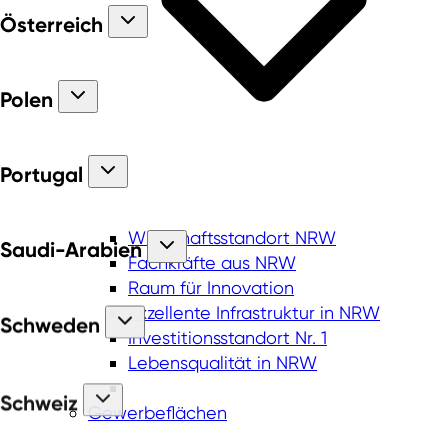
Österreich
Polen
Portugal
Wirtschaftsstandort NRW
Saudi-Arabien
Fachkräfte aus NRW
Raum für Innovation
Exzellente Infrastruktur in NRW
Schweden
Investitionsstandort Nr. 1
Lebensqualität in NRW
Schweiz
Gewerbeflächen