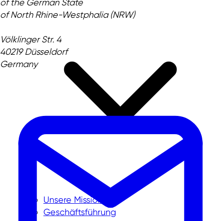
of the German State
of North Rhine-Westphalia (NRW)
Völklinger Str. 4
40219 Düsseldorf
Germany
Unsere Mission
Geschäftsführung