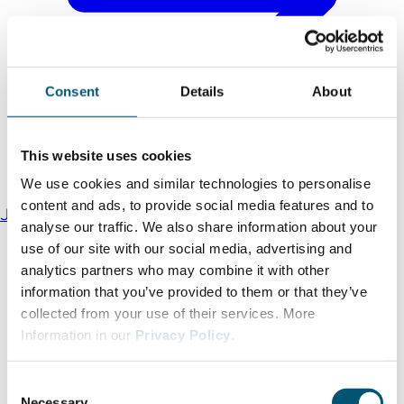
Consent
Details
About
This website uses cookies
We use cookies and similar technologies to personalise
content and ads, to provide social media features and to
Jahresbericht 2025
analyse our traffic. We also share information about your
use of our site with our social media, advertising and
analytics partners who may combine it with other
information that you’ve provided to them or that they’ve
collected from your use of their services. More
Information in our
Privacy Policy
.
C
Necessary