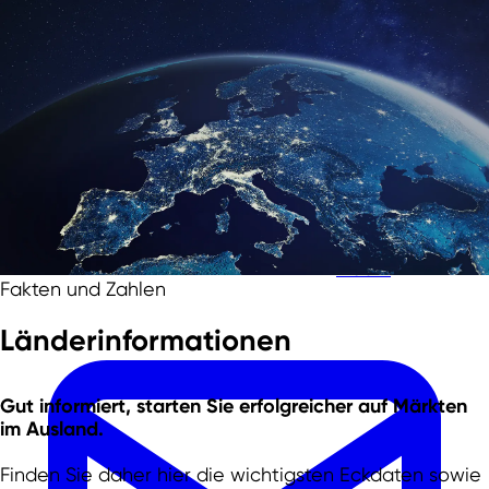
Zum Hauptinhalt springen
Zur Fußzeile springen
Team
Fakten und Zahlen
Länderinformationen
Gut informiert, starten Sie erfolgreicher auf Märkten
im Ausland.
Finden Sie daher hier die wichtigsten Eckdaten sowie