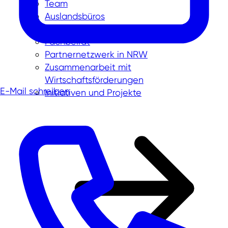
Team
Auslandsbüros
Gesellschafter und Aufsichtsrat
Fachbeirat
Partnernetzwerk in NRW
Zusammenarbeit mit
Wirtschaftsförderungen
E-Mail schreiben
Initiativen und Projekte