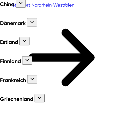
China
Standort Nordrhein‑Westfalen
Dänemark
Estland
Finnland
Frankreich
Griechenland