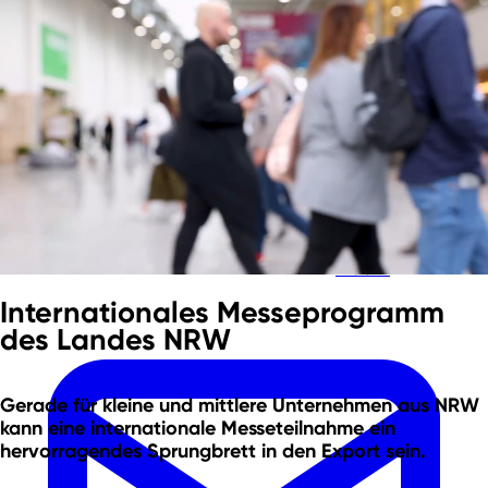
Zum Hauptinhalt springen
Zur Fußzeile springen
Team
Internationales Messeprogramm
des Landes NRW
Gerade für kleine und mittlere Unternehmen aus NRW
kann eine internationale Messeteilnahme ein
hervorragendes Sprungbrett in den Export
sein.