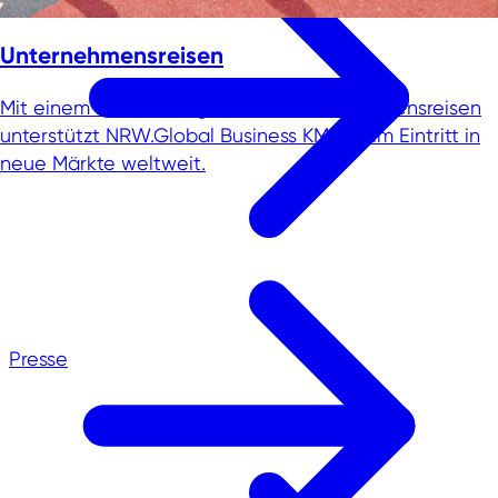
Unternehmensreisen
Mit einem breiten Programm an Unternehmensreisen
unterstützt NRW.Global Business KMU beim Eintritt in
neue Märkte weltweit.
Presse