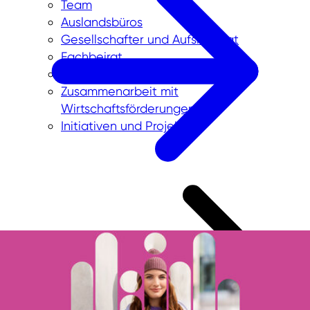
Team
Auslandsbüros
Gesellschafter und Aufsichtsrat
Fachbeirat
Partnernetzwerk in NRW
Zusammenarbeit mit
Wirtschaftsförderungen
Initiativen und Projekte