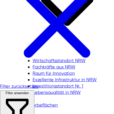
Wirtschaftsstandort NRW
Fachkräfte aus NRW
Raum für Innovation
Exzellente Infrastruktur in NRW
Investitionsstandort Nr. 1
Filter zurücksetzen
Lebensqualität in NRW
Filter anwenden
Gewerbeflächen