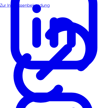
Zur Interessenbekundung