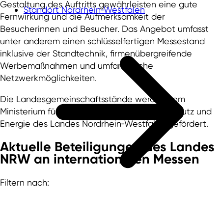
Gestaltung des Auftritts gewährleisten eine gute
Standort Nordrhein‑Westfalen
Fernwirkung und die Aufmerksamkeit der
Besucherinnen und Besucher. Das Angebot umfasst
unter anderem einen schlüsselfertigen Messestand
inklusive der Standtechnik, firmenübergreifende
Werbemaßnahmen und umfangreiche
Netzwerkmöglichkeiten.
Die Landesgemeinschaftsstände werden vom
Ministerium für Wirtschaft, Industrie, Klimaschutz und
Energie des Landes Nordrhein‑Westfalen gefördert.
Aktuelle Beteiligungen des Landes
NRW an internationalen Messen
Filtern nach: