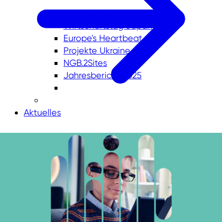
NRW.Global Business AWARD
Wirtschaftstag Japan
Europe's Heartbeat
Projekte Ukraine
NGB.2Sites
Jahresbericht 2025
Aktuelles