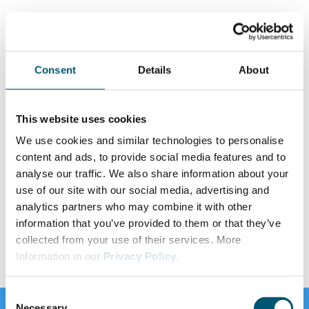
Consent
Details
About
This website uses cookies
We use cookies and similar technologies to personalise
content and ads, to provide social media features and to
analyse our traffic. We also share information about your
use of our site with our social media, advertising and
analytics partners who may combine it with other
information that you’ve provided to them or that they’ve
collected from your use of their services. More
Information in our
Privacy Policy
.
C
Necessary