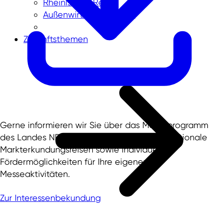
Rheinisches Revier
Außenwirtschaftsdaten
Zukunftsthemen
Gerne informieren wir Sie über das Messeprogramm
des Landes NRW im In- und Ausland, internationale
Markterkundungsreisen sowie individuelle
Fördermöglichkeiten für Ihre eigenen
Messeaktivitäten.
Zur Interessenbekundung