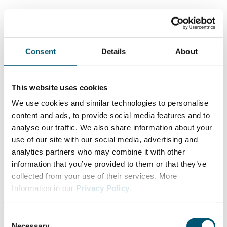
Consent
Details
About
This website uses cookies
We use cookies and similar technologies to personalise
content and ads, to provide social media features and to
analyse our traffic. We also share information about your
use of our site with our social media, advertising and
analytics partners who may combine it with other
information that you’ve provided to them or that they’ve
collected from your use of their services. More
Information in our
Privacy Policy
.
C
Necessary