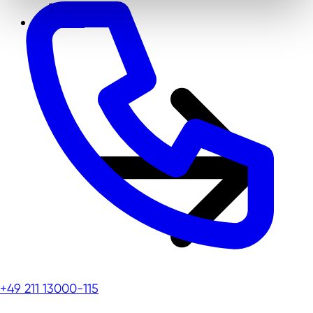
Über uns
+49 211 13000-115