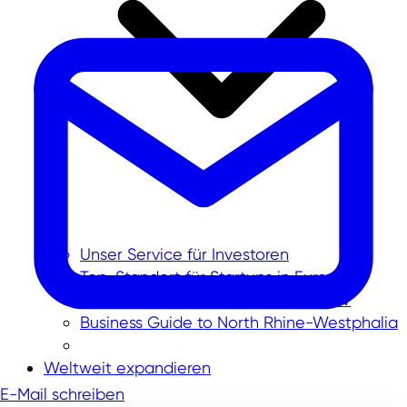
Unser Service für Investoren
Top-Standort für Startups in Europa
Internationale Unternehmen in NRW
Business Guide to North Rhine-Westphalia
Weltweit expandieren
E-Mail schreiben