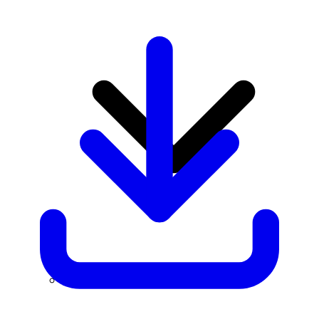
Das spricht für NRW