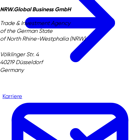
NRW.Global Business GmbH
Trade & Investment Agency
of the German State
of North Rhine-Westphalia (NRW)
Völklinger Str. 4
40219 Düsseldorf
Germany
Karriere