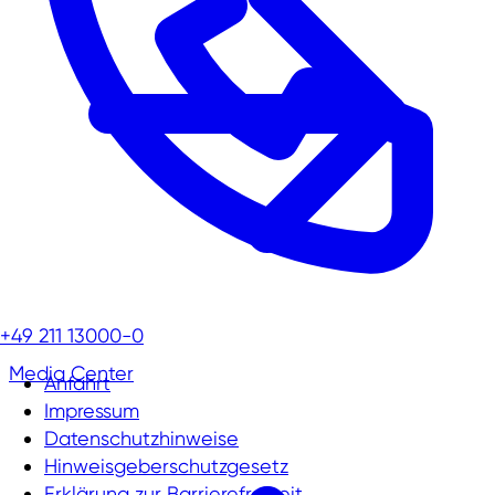
+49 211 13000-0
Media Center
Anfahrt
Impressum
Datenschutzhinweise
Hinweisgeberschutzgesetz
Erklärung zur Barrierefreiheit