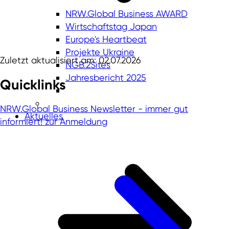
NRW.Global Business AWARD
Wirtschaftstag Japan
Europe's Heartbeat
Projekte Ukraine
Zuletzt aktualisiert am: 02.07.2026
NGB.2Sites
Jahresbericht 2025
Quicklinks
NRW.Global Business Newsletter - immer gut
Aktuelles
informiert!
zur Anmeldung