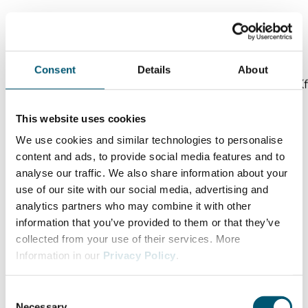
Melanie Baum
Consent
Details
About
Geschäftsführerin Baum Zerspanungstechnik e. Kf
This website uses cookies
We use cookies and similar technologies to personalise
content and ads, to provide social media features and to
analyse our traffic. We also share information about your
use of our site with our social media, advertising and
analytics partners who may combine it with other
information that you’ve provided to them or that they’ve
collected from your use of their services. More
Information in our
Privacy Policy
.
C
Necessary