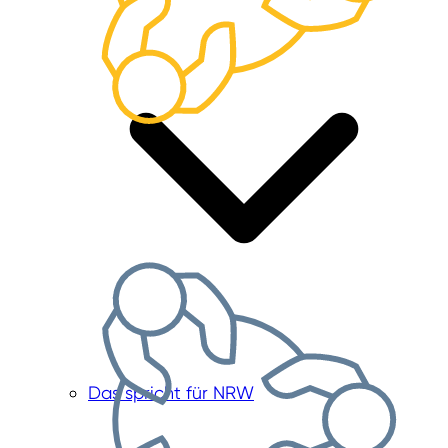
Das spricht für NRW