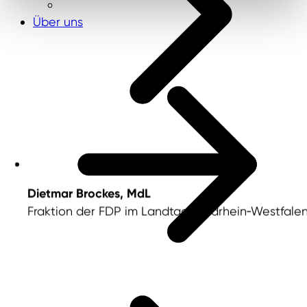
Über uns
Dietmar Brockes, MdL
Fraktion der FDP im Landtag Nordrhein‑Westfale