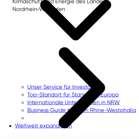
Klimaschutz und Energie des Landes
Nordrhein‑Westfalen
Unser Service für Investoren
Top-Standort für Startups in Europa
Internationale Unternehmen in NRW
Business Guide to North Rhine-Westphalia
Weltweit expandieren