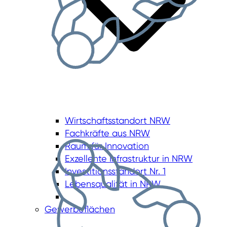
Wirtschaftsstandort NRW
Fachkräfte aus NRW
Raum für Innovation
Exzellente Infrastruktur in NRW
Investitionsstandort Nr. 1
Lebensqualität in NRW
Gewerbeflächen