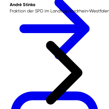
André Stinka
Fraktion der SPD im Landtag Nordrhein‑Westfale