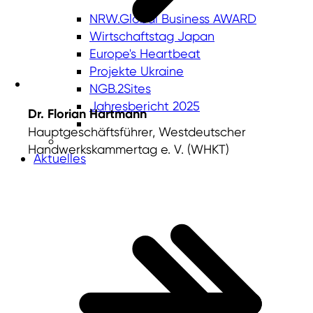
NRW.Global Business AWARD
Wirtschaftstag Japan
Europe's Heartbeat
Projekte Ukraine
NGB.2Sites
Jahresbericht 2025
Dr. Florian Hartmann
Hauptgeschäftsführer, Westdeutscher
Handwerkskammertag e. V. (WHKT)
Aktuelles