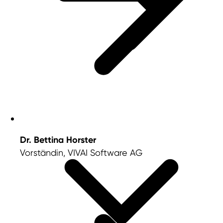
Dr. Bettina Horster
Vorständin, VIVAI Software AG