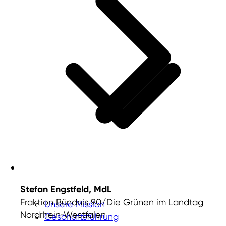
Stefan Engstfeld, MdL
Fraktion Bündnis 90/Die Grünen im Landtag
Unsere Mission
Nordrhein‑Westfalen
Geschäftsführung