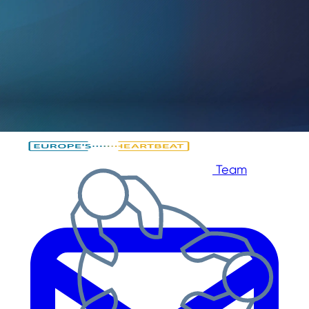
Zum Hauptinhalt springen
Zur Fußzeile springen
Team