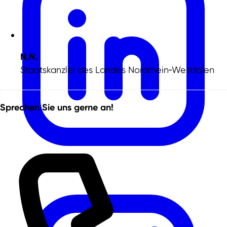
N.N.
Staatskanzlei des Landes Nordrhein‑Westfalen
Sprechen Sie uns gerne an!