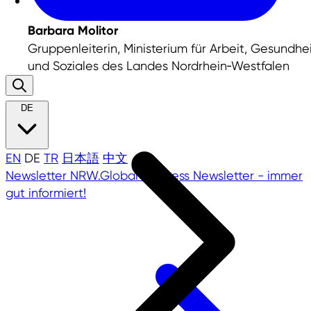
Barbara Molitor
Gruppenleiterin, Ministerium für Arbeit, Gesundhe
und Soziales des Landes Nordrhein‑Westfalen
DE
EN
DE
TR
日本語
中文
Newsletter
NRW.Global Business Newsletter - immer
gut informiert!