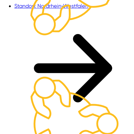
Standort Nordrhein‑Westfalen