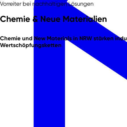
Vorreiter bei nachhaltigen Lösungen
Chemie & Neue Materialien
Chemie und New Materials in NRW stärken indus
Wertschöpfungsketten