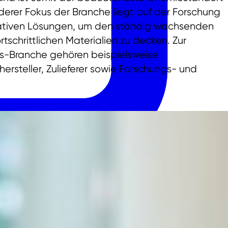
derer Fokus der Branche liegt auf der Forschung
vativen Lösungen, um den ständig wachsenden
tschrittlichen Materialien zu decken. Zur
s-Branche gehören beispielsweise
rsteller, Zulieferer sowie Forschungs- und