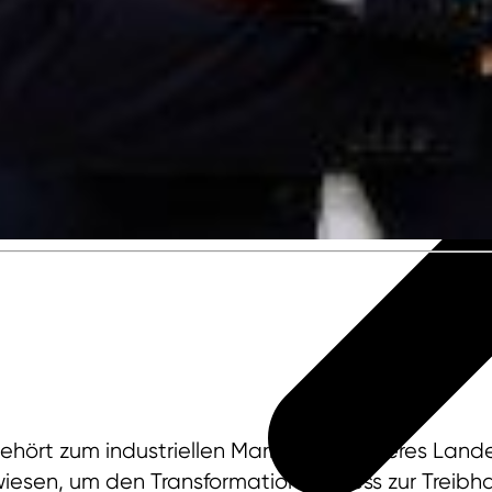
gehört zum industriellen Markenkern unseres Lan
sen, um den Transformationsprozess zur Treibhau