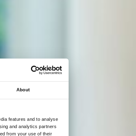
About
dia features and to analyse
ising and analytics partners
ed from your use of their