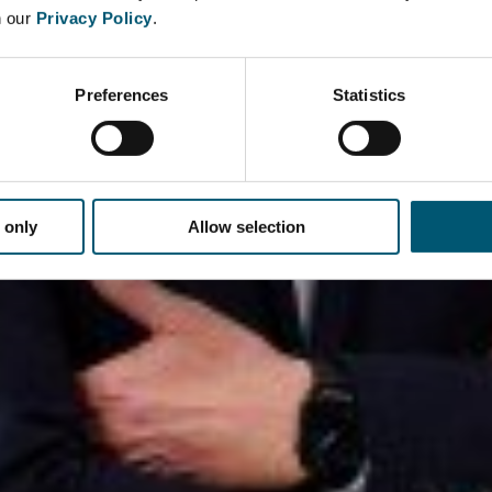
n our
Privacy Policy
.
Preferences
Statistics
 only
Allow selection