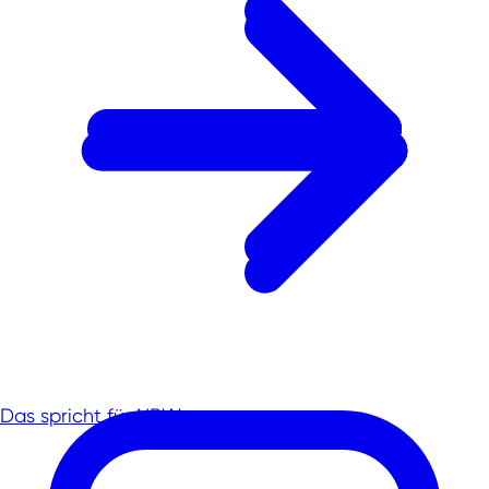
Das spricht für NRW