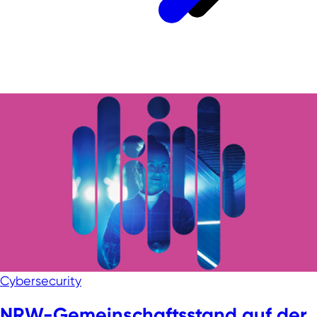
Cybersecurity
NRW-Gemeinschaftsstand auf der