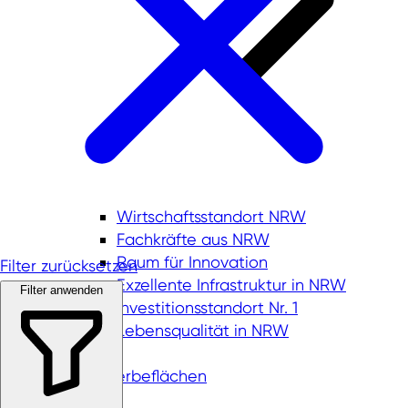
Wirtschaftsstandort NRW
Fachkräfte aus NRW
Raum für Innovation
Filter zurücksetzen
Exzellente Infrastruktur in NRW
Filter anwenden
Investitionsstandort Nr. 1
Lebensqualität in NRW
Gewerbeflächen