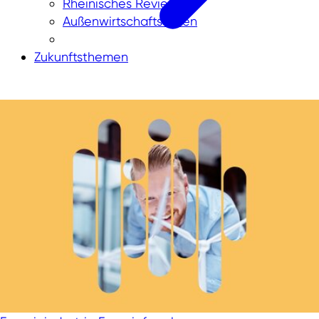
Rheinisches Revier
Außenwirtschaftsdaten
Zukunftsthemen