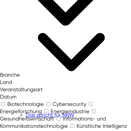
Branche
Land
Veranstaltungsart
Datum
Biotechnologie
Cybersecurity
Energieforschung
Energieindustrie
Das spricht für NRW
Gesundheitswirtschaft
Informations- und
Kommunikationstechnologie
Künstliche Intelligenz