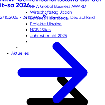
it-sa 2026
NRW.Global Business AWARD
Wirtschaftstag Japan
27.10.2026 - 29.10.2026
Nürnberg, Deutschland
Europe's Heartbeat
Projekte Ukraine
NGB.2Sites
Jahresbericht 2025
Aktuelles