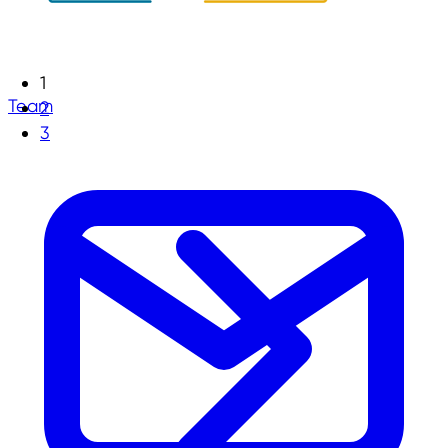
1
Team
2
3