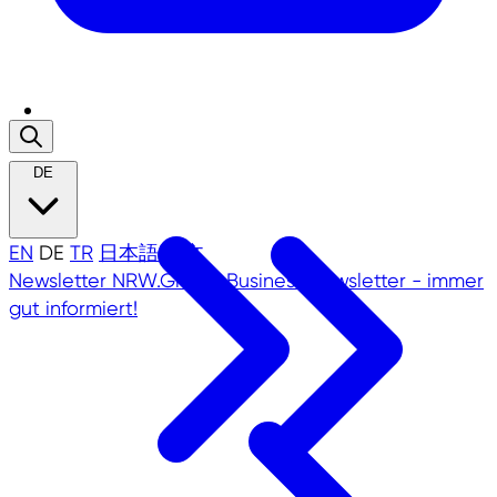
DE
EN
DE
TR
日本語
中文
Newsletter
NRW.Global Business Newsletter - immer
gut informiert!