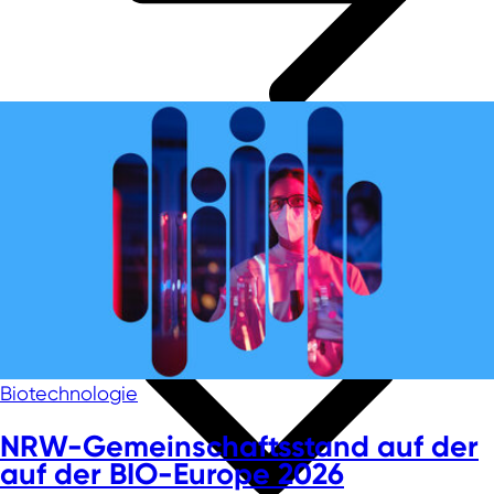
Biotechnologie
NRW-Gemeinschaftsstand auf der
auf der BIO-Europe 2026