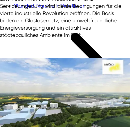
Standort Nordrhein‑Westfalen
Serviceumgebung wird ideale Bedingungen für die
vierte industrielle Revolution eröffnen. Die Basis
bilden ein Glasfasernetz, eine umweltfreundliche
Energieversorgung und ein attraktives
städtebauliches Ambiente im Park.