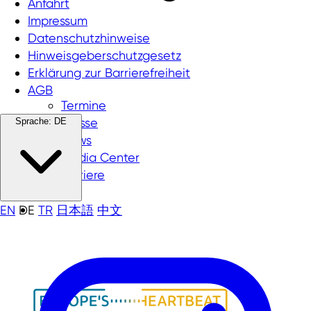
Anfahrt
Impressum
Datenschutzhinweise
Hinweisgeberschutzgesetz
Erklärung zur Barrierefreiheit
AGB
Termine
Presse
Sprache:
DE
News
Media Center
Karriere
EN
DE
TR
日本語
中文