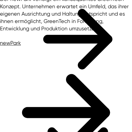
Konzept. Unternehmen erwartet ein Umfeld, das ihrer
eigenen Ausrichtung und Haltung entspricht und es
ihnen ermöglicht, GreenTech in Forschung,
Entwicklung und Produktion umzusetzen.
newPark