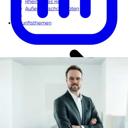
Rheinisches Revier
Außenwirtschaftsdaten
Zukunftsthemen