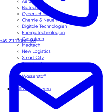
Aerospace
Biotechnologie
Cybersicherheit
Chemie & Neue Materialien
Digitale Technologien
Energietechnologien
Greentech
+49 211 13000-166
Medtech
New Logistics
Smart City
Smart industry
Smart mobility
Wasserstoff
In NRW investieren