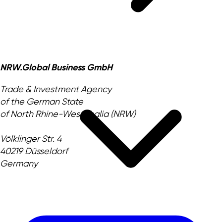
NRW.Global Business GmbH
Trade & Investment Agency
of the German State
of North Rhine-Westphalia (NRW)
Völklinger Str. 4
40219 Düsseldorf
Germany