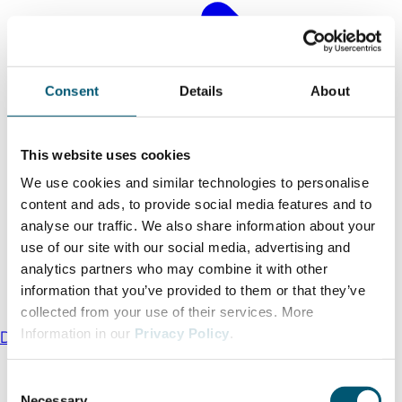
Consent
Details
About
This website uses cookies
We use cookies and similar technologies to personalise
content and ads, to provide social media features and to
analyse our traffic. We also share information about your
use of our site with our social media, advertising and
analytics partners who may combine it with other
information that you’ve provided to them or that they’ve
collected from your use of their services. More
Information in our
Privacy Policy
.
Das spricht für NRW
C
Necessary