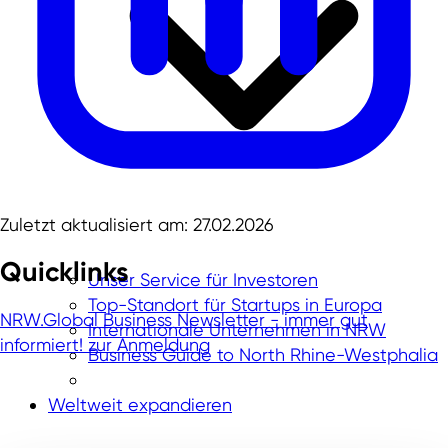
Zuletzt aktualisiert am: 27.02.2026
Quicklinks
Unser Service für Investoren
Top-Standort für Startups in Europa
NRW.Global Business Newsletter - immer gut
Internationale Unternehmen in NRW
informiert!
zur Anmeldung
Business Guide to North Rhine-Westphalia
Weltweit expandieren