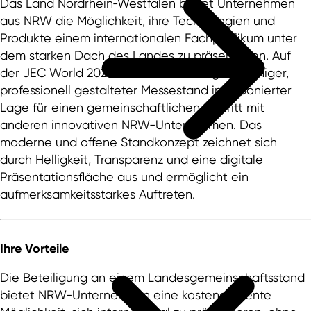
Das Land Nordrhein‑Westfalen bietet Unternehmen
aus NRW die Möglichkeit, ihre Technologien und
Produkte einem internationalen Fachpublikum unter
dem starken Dach des Landes zu präsentieren. Auf
der JEC World 2027 erwartet Sie ein großflächiger,
professionell gestalteter Messestand in exponierter
Lage für einen gemeinschaftlichen Auftritt mit
anderen innovativen NRW-Unternehmen. Das
moderne und offene Standkonzept zeichnet sich
durch Helligkeit, Transparenz und eine digitale
Präsentationsfläche aus und ermöglicht ein
aufmerksamkeitsstarkes Auftreten.
Ihre Vorteile
Die Beteiligung an einem Landesgemeinschaftsstand
bietet NRW-Unternehmen eine kosteneffiziente