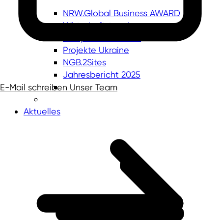
NRW.Global Business AWARD
Wirtschaftstag Japan
Europe's Heartbeat
Projekte Ukraine
NGB.2Sites
Jahresbericht 2025
E-Mail schreiben
Unser Team
Aktuelles