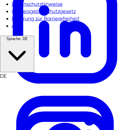
Datenschutzhinweise
Hinweisgeberschutzgesetz
Erklärung zur Barrierefreiheit
AGB
Sprache:
DE
DE