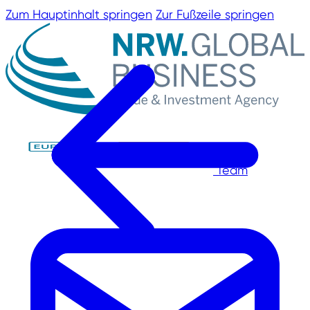
Zum Hauptinhalt springen
Zur Fußzeile springen
Team