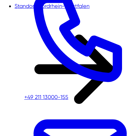
Standort Nordrhein‑Westfalen
+49 211 13000-155