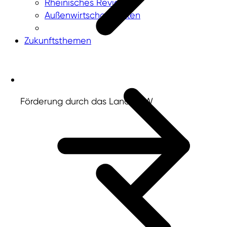
Rheinisches Revier
Außenwirtschaftsdaten
Zukunftsthemen
Förderung durch das Land NRW