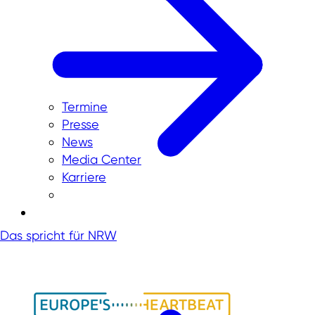
Termine
Presse
News
Media Center
Karriere
Das spricht für NRW