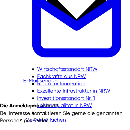
Wirtschaftsstandort NRW
Fachkräfte aus NRW
E-Mail senden
Raum für Innovation
Exzellente Infrastruktur in NRW
Investitionsstandort Nr. 1
Lebensqualität in NRW
Die Anmeldephase läuft!
Bei Interesse kontaktieren Sie gerne die genannten
Gewerbeflächen
Personen per E-Mail.