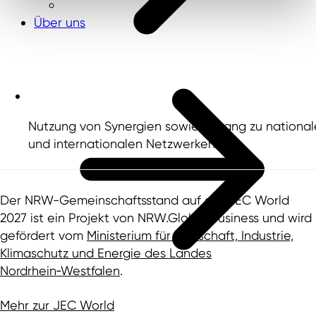
Über uns
Nutzung von Synergien sowie Zugang zu nationa
und internationalen Netzwerken
Der NRW-Gemeinschaftsstand auf der JEC World
2027 ist ein Projekt von NRW.Global Business und wird
gefördert vom
Ministerium für Wirtschaft, Industrie,
Klimaschutz und Energie des Landes
Nordrhein‑Westfalen
.
Mehr zur JEC World