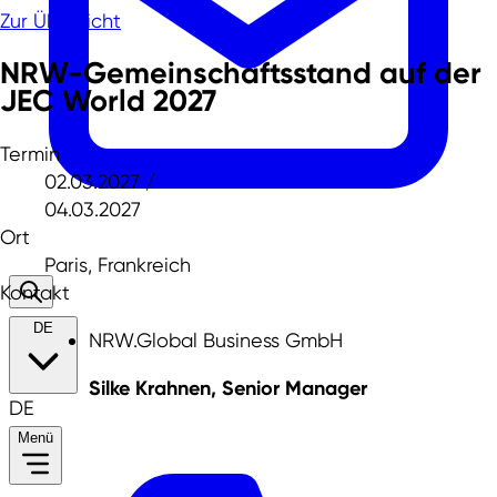
Zur Übersicht
NRW-Gemeinschaftsstand auf der
JEC World 2027
Termin
02.03.2027 /
04.03.2027
Ort
Paris, Frankreich
Kontakt
DE
NRW.Global Business GmbH
Silke Krahnen, Senior Manager
DE
Menü