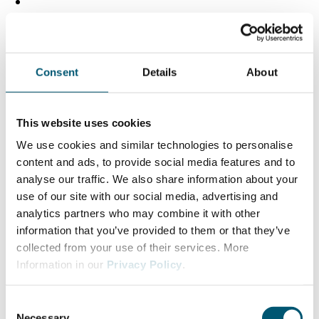
Kompetentem Service für Sie und Ihre Gäste
Consent
Details
About
This website uses cookies
We use cookies and similar technologies to personalise
content and ads, to provide social media features and to
analyse our traffic. We also share information about your
use of our site with our social media, advertising and
analytics partners who may combine it with other
information that you’ve provided to them or that they’ve
collected from your use of their services. More
Information in our
Privacy Policy
.
C
Necessary