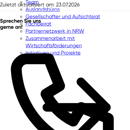
Team
Zuletzt aktualisiert am: 23.07.2026
Auslandsbüros
Gesellschafter und Aufsichtsrat
Sprechen Sie uns
Fachbeirat
gerne an!
Partnernetzwerk in NRW
Zusammenarbeit mit
Wirtschaftsförderungen
Initiativen und Projekte