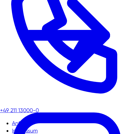
+49 211 13000-0
Anfahrt
Impressum