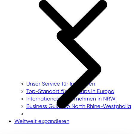
Unser Service für Investoren
Top-Standort für Startups in Europa
Internationale Unternehmen in NRW
Business Guide to North Rhine-Westphalia
Weltweit expandieren