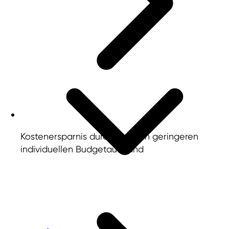
Kostenersparnis durch deutlich geringeren
individuellen Budgetaufwand