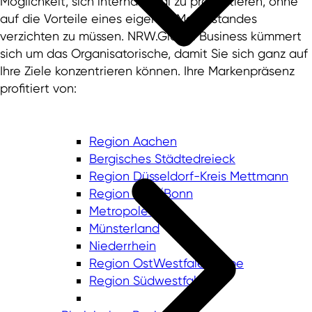
Möglichkeit, sich international zu präsentieren, ohne
auf die Vorteile eines eigenen Messestandes
verzichten zu müssen. NRW.Global Business kümmert
sich um das Organisatorische, damit Sie sich ganz auf
Ihre Ziele konzentrieren können. Ihre Markenpräsenz
profitiert von:
Region Aachen
Bergisches Städtedreieck
Region Düsseldorf-Kreis Mettmann
Region Köln/Bonn
Metropole Ruhr
Münsterland
Niederrhein
Region OstWestfalenLippe
Region Südwestfalen