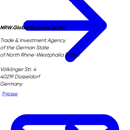
NRW.Global Business GmbH
Trade & Investment Agency
of the German State
of North Rhine-Westphalia (NRW)
Völklinger Str. 4
40219 Düsseldorf
Germany
Presse