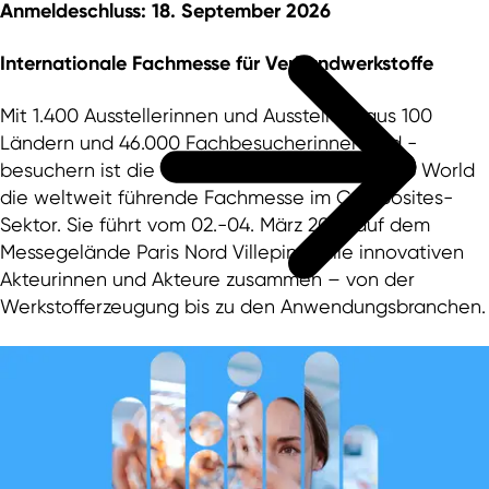
Anmeldeschluss: 18. September 2026
Internationale Fachmesse für Verbundwerkstoffe
Mit 1.400 Ausstellerinnen und Ausstellern aus 100
Ländern und 46.000 Fachbesucherinnen und -
besuchern ist die Verbundwerkstoffmesse JEC World
die weltweit führende Fachmesse im Composites-
Sektor. Sie führt vom 02.-04. März 2027 auf dem
Messegelände Paris Nord Villepinte alle innovativen
Akteurinnen und Akteure zusammen – von der
Werkstofferzeugung bis zu den Anwendungsbranchen.