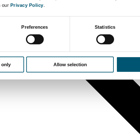
n our
Privacy Policy
.
Preferences
Statistics
 only
Allow selection