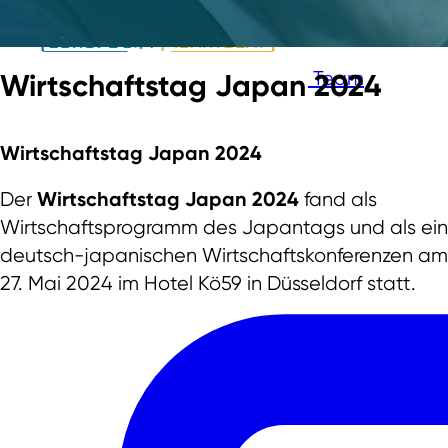
Team
Wirtschaftstag Japan 2024
Wirtschaftstag Japan 2024
Wirtschaftstag Japan 2024
Der
fand als
Wirtschaftsprogramm des Japantags und als ein
deutsch-japanischen Wirtschaftskonferenzen a
27. Mai 2024 im Hotel Kö59 in Düsseldorf statt.