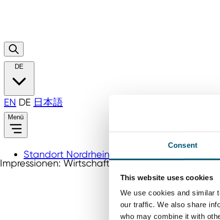
DE
EN
DE
日本語
Menü
Consent
Standort Nordrhein‑Westfalen
Impressionen: Wirtschaftstag 2024
This website uses cookies
We use cookies and similar t
our traffic. We also share in
who may combine it with other