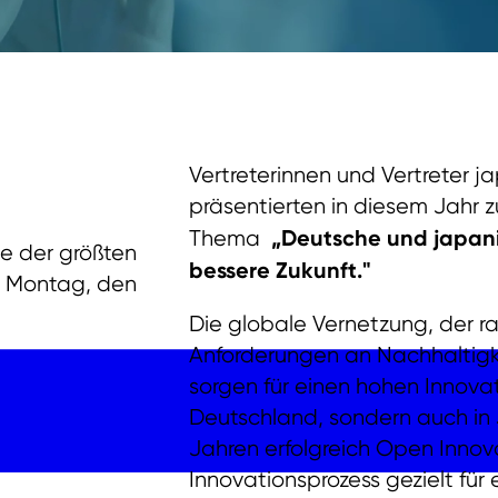
Vertreterinnen und Vertreter 
präsentierten in diesem Jahr
„Deutsche und japani
Thema
e der größten
bessere Zukunft."
m Montag, den
Die globale Vernetzung, der 
Anforderungen an Nachhaltigke
sorgen für einen hohen Innova
Deutschland, sondern auch in J
Jahren erfolgreich Open Innov
Innovationsprozess gezielt fü