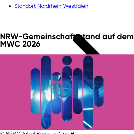
Standort Nordrhein‑Westfalen
NRW-Gemeinschaftsstand auf dem
MWC 2026
© NRW.Global Business GmbH