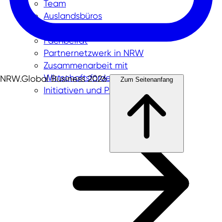
Team
Auslandsbüros
Gesellschafter und Aufsichtsrat
Fachbeirat
Partnernetzwerk in NRW
Zusammenarbeit mit
Wirtschaftsförderungen
NRW.Global Business 2026
Zum Seitenanfang
Initiativen und Projekte