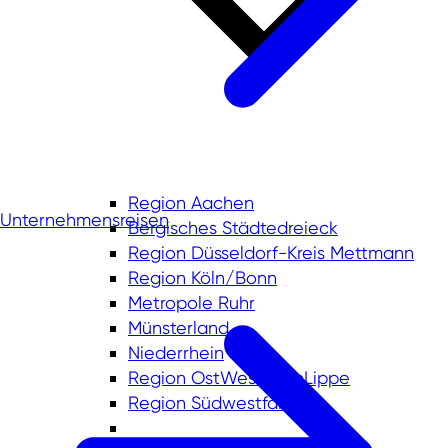
Region Aachen
Unternehmensreisen
Bergisches Städtedreieck
Region Düsseldorf-Kreis Mettmann
Region Köln/Bonn
Metropole Ruhr
Münsterland
Niederrhein
Region OstWestfalenLippe
Region Südwestfalen