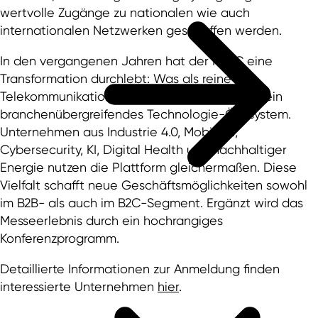
wertvolle Zugänge zu nationalen wie auch
internationalen Netzwerken geschaffen werden.
In den vergangenen Jahren hat der MWC eine
Transformation durchlebt: Was als reine
Telekommunikationsmesse begann, ist heute ein
branchenübergreifendes Technologie-Ökosystem.
Unternehmen aus Industrie 4.0, Mobilität,
Cybersecurity, KI, Digital Health und nachhaltiger
Energie nutzen die Plattform gleichermaßen. Diese
Vielfalt schafft neue Geschäftsmöglichkeiten sowohl
im B2B- als auch im B2C-Segment. Ergänzt wird das
Messeerlebnis durch ein hochrangiges
Konferenzprogramm.
Detaillierte Informationen zur Anmeldung finden
interessierte Unternehmen
hier
.