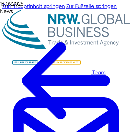
16.09.2025
Zum Hauptinhalt springen
Zur Fußzeile springen
News
Team