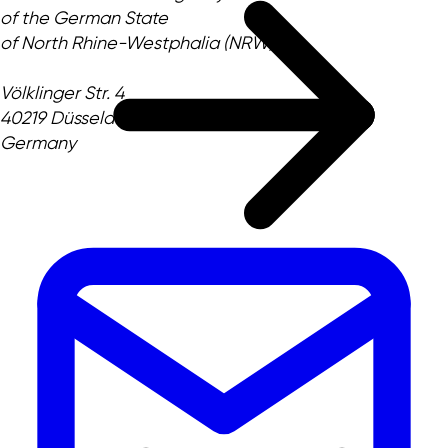
of the German State
of North Rhine-Westphalia (NRW)
Völklinger Str. 4
40219 Düsseldorf
Germany