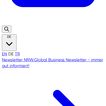
DE
EN
DE
TR
Newsletter
NRW.Global Business Newsletter - immer
gut informiert!