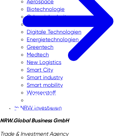
Aerospace
Biotechnologie
Cybersicherheit
Chemie & Neue Materialien
Digitale Technologien
Energietechnologien
Greentech
Medtech
New Logistics
Smart City
Smart industry
Smart mobility
Wasserstoff
In NRW investieren
NRW.Global Business GmbH
Trade & Investment Agency