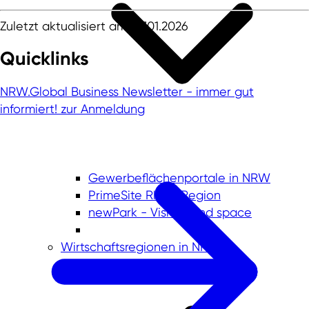
Zuletzt aktualisiert am: 07.01.2026
Quicklinks
NRW.Global Business Newsletter - immer gut
informiert!
zur Anmeldung
Gewerbeflächenportale in NRW
PrimeSite Rhein Region
newPark - Visions find space
Wirtschaftsregionen in NRW