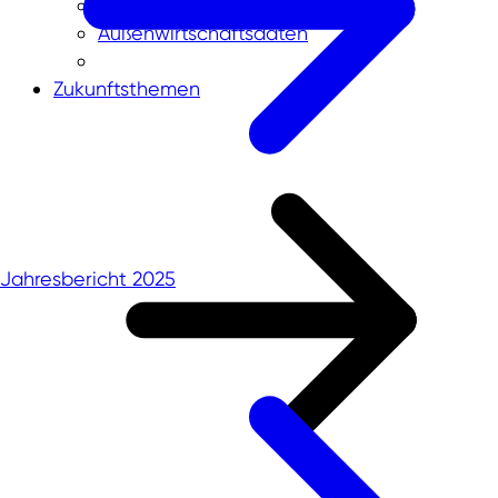
Rheinisches Revier
Außenwirtschaftsdaten
Zukunftsthemen
Jahresbericht 2025