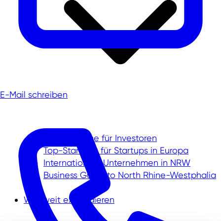
E-Mail schreiben
Unser Service für Investoren
Top-Standort für Startups in Europa
Internationale Unternehmen in NRW
Business Guide to North Rhine-Westphalia
Weltweit expandieren