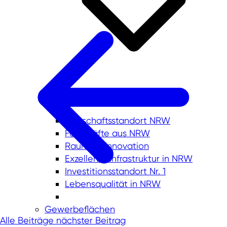
Wirtschaftsstandort NRW
Fachkräfte aus NRW
Raum für Innovation
Exzellente Infrastruktur in NRW
Investitionsstandort Nr. 1
Lebensqualität in NRW
Gewerbeflächen
Alle Beiträge
nächster Beitrag