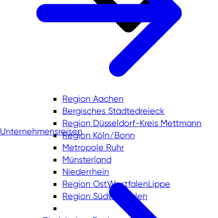
Region Aachen
Bergisches Städtedreieck
Region Düsseldorf-Kreis Mettmann
Unternehmensreisen
Region Köln/Bonn
Metropole Ruhr
Münsterland
Niederrhein
Region OstWestfalenLippe
Region Südwestfalen