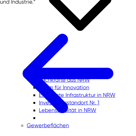
und Industrie.“
Wirtschaftsstandort NRW
Fachkräfte aus NRW
Raum für Innovation
Exzellente Infrastruktur in NRW
Investitionsstandort Nr. 1
Lebensqualität in NRW
Gewerbeflächen