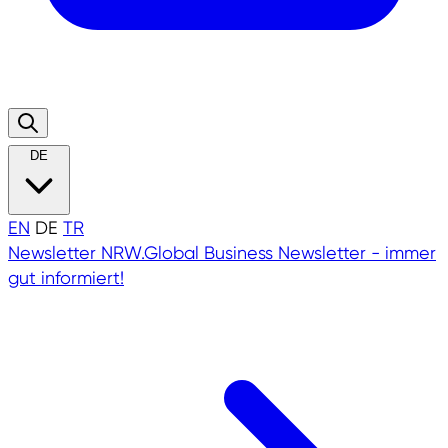
DE
EN
DE
TR
Newsletter
NRW.Global Business Newsletter - immer
gut informiert!