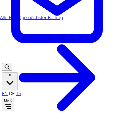
Alle Beiträge
nächster Beitrag
DE
EN
DE
TR
Menü