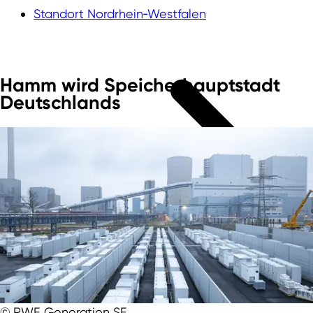
Standort Nordrhein‑Westfalen
Hamm wird Speicherhauptstadt
Deutschlands
© RWE Generation SE