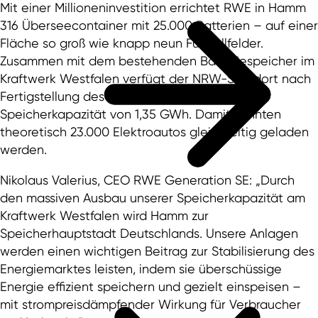
Mit einer Millioneninvestition errichtet RWE in Hamm
316 Überseecontainer mit 25.000 Batterien – auf einer
Fläche so groß wie knapp neun Fußballfelder.
Zusammen mit dem bestehenden Batteriespeicher im
Kraftwerk Westfalen verfügt der NRW-Standort nach
Fertigstellung des neuen Projekts über eine
Speicherkapazität von 1,35 GWh. Damit könnten
theoretisch 23.000 Elektroautos gleichzeitig geladen
werden.
Nikolaus Valerius, CEO RWE Generation SE: „Durch
den massiven Ausbau unserer Speicherkapazität am
Kraftwerk Westfalen wird Hamm zur
Speicherhauptstadt Deutschlands. Unsere Anlagen
werden einen wichtigen Beitrag zur Stabilisierung des
Energiemarktes leisten, indem sie überschüssige
Energie effizient speichern und gezielt einspeisen –
mit strompreisdämpfender Wirkung für Verbraucher