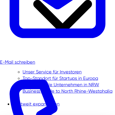
E-Mail schreiben
Unser Service für Investoren
Top-Standort für Startups in Europa
Internationale Unternehmen in NRW
Business Guide to North Rhine-Westphalia
Weltweit expandieren