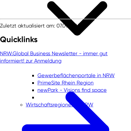
Zuletzt aktualisiert am: 07.01.2026
Quicklinks
NRW.Global Business Newsletter - immer gut
informiert!
zur Anmeldung
Gewerbeflächenportale in NRW
PrimeSite Rhein Region
newPark - Visions find space
Wirtschaftsregionen in NRW