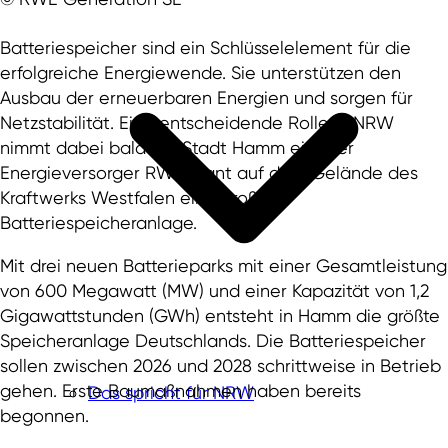
Batteriespeicher sind ein Schlüsselelement für die
erfolgreiche Energiewende. Sie unterstützen den
Ausbau der erneuerbaren Energien und sorgen für
Netzstabilität. Eine entscheidende Rolle in NRW
nimmt dabei bald die Stadt Hamm ein. Der
Energieversorger RWE plant auf dem Gelände des
Kraftwerks Westfalen eine große
Batteriespeicheranlage.
Mit drei neuen Batterieparks mit einer Gesamtleistung
von 600 Megawatt (MW) und einer Kapazität von 1,2
Gigawattstunden (GWh) entsteht in Hamm die größte
Speicheranlage Deutschlands. Die Batteriespeicher
sollen zwischen 2026 und 2028 schrittweise in Betrieb
gehen. Erste Baumaßnahmen haben bereits
Das spricht für NRW
begonnen.