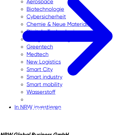
Aerospace
Biotechnologie
Cybersicherheit
Chemie & Neue Materialien
Digitale Technologien
Energietechnologien
Greentech
Medtech
New Logistics
Smart City
Smart industry
Smart mobility
Wasserstoff
In NRW investieren
NRW.Global Business GmbH