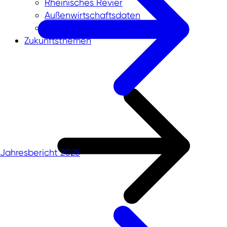
Rheinisches Revier
Außenwirtschaftsdaten
Zukunftsthemen
Jahresbericht 2025