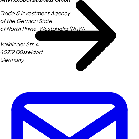
Trade & Investment Agency
of the German State
of North Rhine-Westphalia (NRW)
Völklinger Str. 4
40219 Düsseldorf
Germany