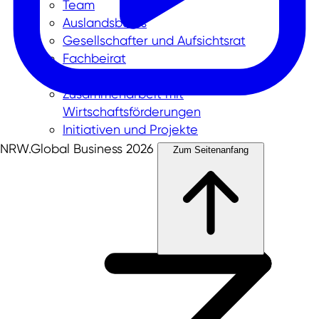
Team
Auslandsbüros
Gesellschafter und Aufsichtsrat
Fachbeirat
Partnernetzwerk in NRW
Zusammenarbeit mit
Wirtschaftsförderungen
Initiativen und Projekte
NRW.Global Business 2026
Zum Seitenanfang