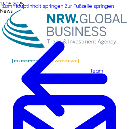
13.05.2025
Zum Hauptinhalt springen
Zur Fußzeile springen
News
Team