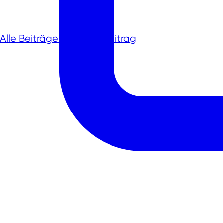
Alle Beiträge
nächster Beitrag