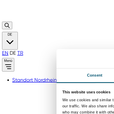
DE
EN
DE
TR
Menü
Consent
Standort Nordrhein‑Westfalen
This website uses cookies
We use cookies and similar t
our traffic. We also share in
who may combine it with other