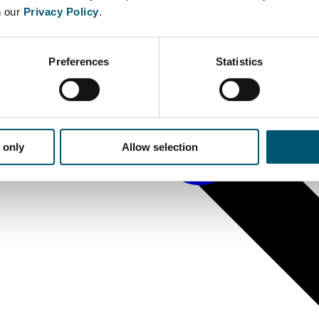
n our
Privacy Policy
.
Preferences
Statistics
 only
Allow selection