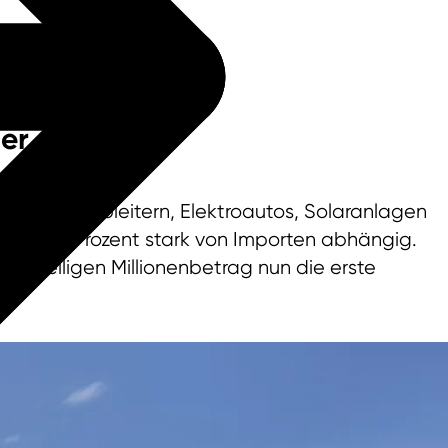
ier
Bau von Halbleitern, Elektroautos, Solaranlagen
t fast 90 Prozent stark von Importen abhängig.
reistelligen Millionenbetrag nun die erste