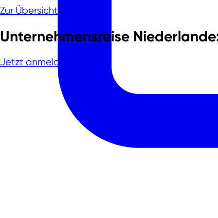
Zur Übersicht
Unternehmensreise Niederlande
Jetzt anmelden!