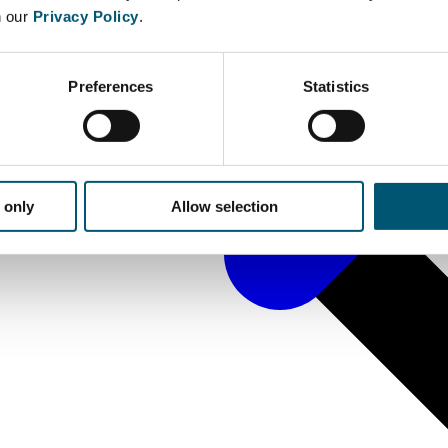
n our
Privacy Policy
.
Preferences
Statistics
 only
Allow selection