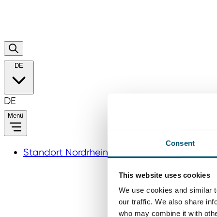
DE
DE
Menü
Consent
Standort Nordrhein‑Westfalen
This website uses cookies
We use cookies and similar t
our traffic. We also share in
who may combine it with other