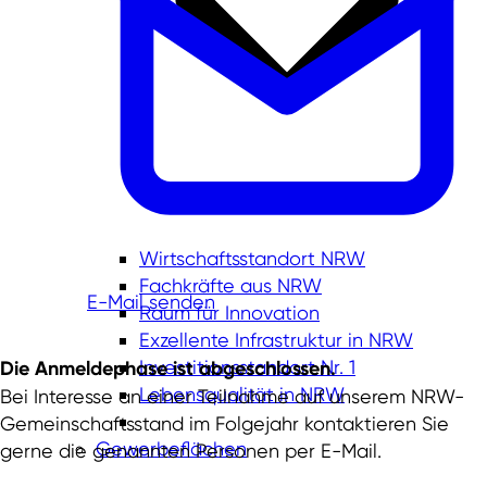
Wirtschaftsstandort NRW
Fachkräfte aus NRW
E-Mail senden
Raum für Innovation
Exzellente Infrastruktur in NRW
Investitionsstandort Nr. 1
Die Anmeldephase ist abgeschlossen.
Lebensqualität in NRW
Bei Interesse an einer Teilnahme auf unserem NRW-
Gemeinschaftsstand im Folgejahr kontaktieren Sie
Gewerbeflächen
gerne die genannten Personen per E-Mail.