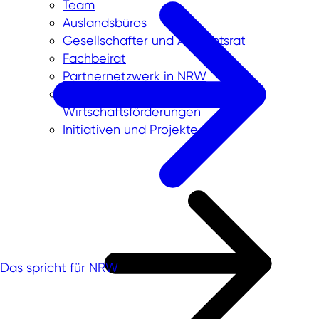
Team
Auslandsbüros
Gesellschafter und Aufsichtsrat
Fachbeirat
Partnernetzwerk in NRW
Zusammenarbeit mit
Wirtschaftsförderungen
Initiativen und Projekte
Das spricht für NRW