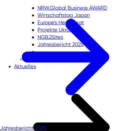
NRW.Global Business AWARD
Wirtschaftstag Japan
Europe's Heartbeat
Projekte Ukraine
NGB.2Sites
Jahresbericht 2025
Aktuelles
Jahresbericht 2025