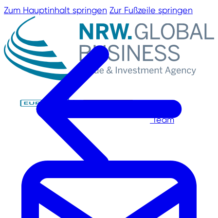
Zum Hauptinhalt springen
Zur Fußzeile springen
Team