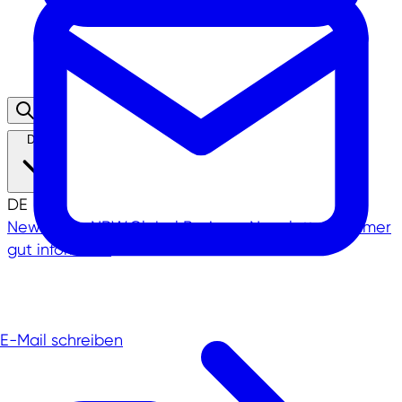
DE
DE
Newsletter
NRW.Global Business Newsletter - immer
gut informiert!
E-Mail schreiben