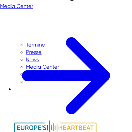
Media Center
Termine
Presse
News
Media Center
Karriere