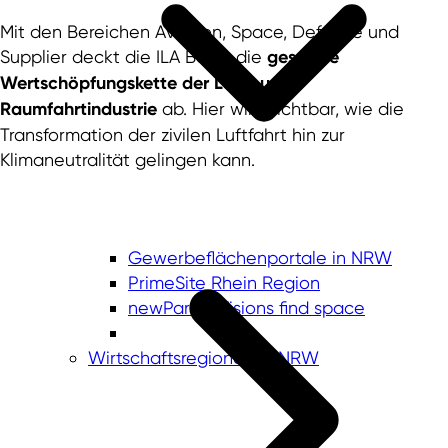
Mit den Bereichen Aviation, Space, Defence und
Supplier deckt die ILA Berlin die
gesamte
Wertschöpfungskette der Luft- und
Raumfahrtindustrie
ab. Hier wird sichtbar, wie die
Transformation der zivilen Luftfahrt hin zur
Klimaneutralität gelingen kann.
Gewerbeflächenportale in NRW
PrimeSite Rhein Region
newPark - Visions find space
Wirtschaftsregionen in NRW