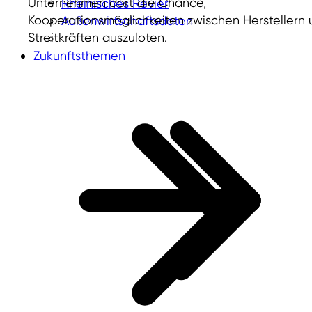
Unternehmen dort die Chance,
Rheinisches Revier
Kooperationsmöglichkeiten zwischen Herstellern 
Außenwirtschaftsdaten
Streitkräften auszuloten.
Zukunftsthemen