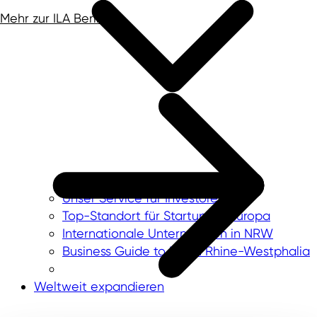
Mehr zur ILA Berlin
Unser Service für Investoren
Top-Standort für Startups in Europa
Internationale Unternehmen in NRW
Business Guide to North Rhine-Westphalia
Weltweit expandieren