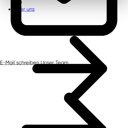
Über uns
E-Mail schreiben
Unser Team