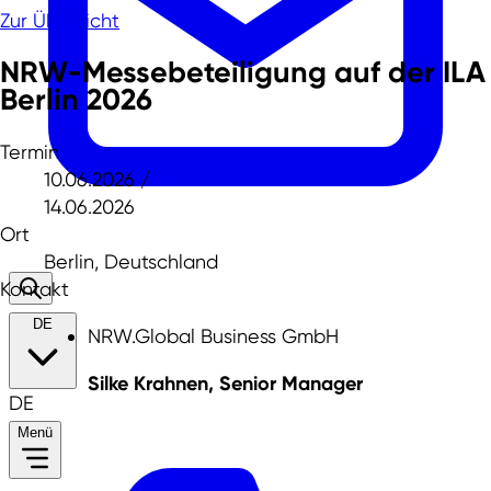
Zur Übersicht
NRW-Messebeteiligung auf der ILA
Berlin 2026
Termin
10.06.2026 /
14.06.2026
Ort
Berlin, Deutschland
Kontakt
DE
NRW.Global Business GmbH
Silke Krahnen, Senior Manager
DE
Menü