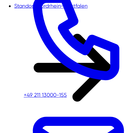
Standort Nordrhein‑Westfalen
+49 211 13000-155