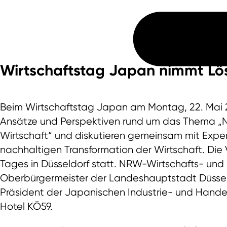
Wirtschaftstag Japan nimmt Lös
Beim Wirtschaftstag Japan am Montag, 22. Mai 
Ansätze und Perspektiven rund um das Thema „Nach
Wirtschaft“ und diskutieren gemeinsam mit Exper
nachhaltigen Transformation der Wirtschaft. Die V
Tages in Düsseldorf statt. NRW-Wirtschafts- und 
Oberbürgermeister der Landeshauptstadt Düssel
Präsident der Japanischen Industrie- und Handel
Hotel KÖ59.