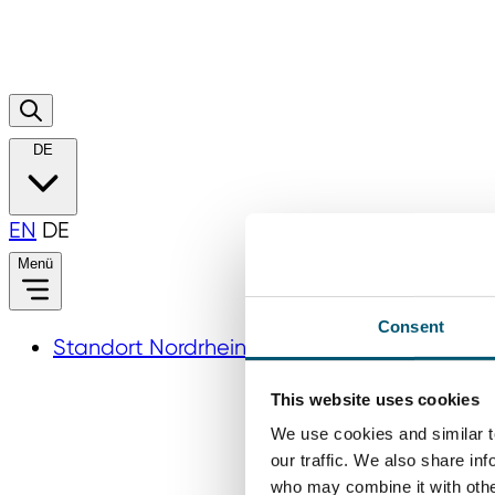
DE
EN
DE
Menü
Consent
Standort Nordrhein‑Westfalen
This website uses cookies
We use cookies and similar t
our traffic. We also share in
who may combine it with other