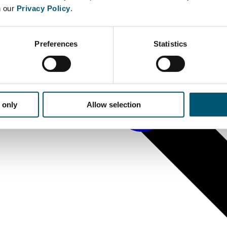
n our
Privacy Policy
.
Preferences
Statistics
 only
Allow selection