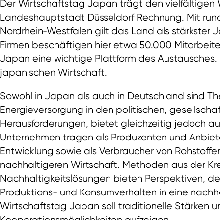
Der Wirtschaftstag Japan trägt den vielfältige
Landeshauptstadt Düsseldorf Rechnung. Mit run
Nordrhein‑Westfalen gilt das Land als stärkste
Firmen beschäftigen hier etwa 50.000 Mitarbeiter
Japan eine wichtige Plattform des Austausches.
japanischen Wirtschaft.
Sowohl in Japan als auch in Deutschland sind Th
Energieversorgung in den politischen, gesellschaf
Herausforderungen, bietet gleichzeitig jedoch 
Unternehmen tragen als Produzenten und Anbiete
Entwicklung sowie als Verbraucher von Rohstoff
nachhaltigeren Wirtschaft. Methoden aus der Kreis
Nachhaltigkeitslösungen bieten Perspektiven, 
Produktions- und Konsumverhalten in eine nachh
Wirtschaftstag Japan soll traditionelle Stärken
Kooperationsmöglichkeiten aufzeigen.