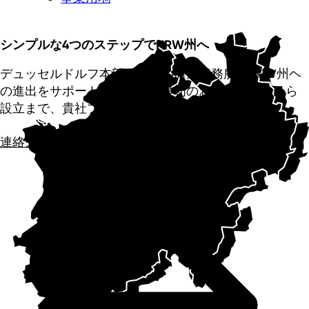
シンプルな4つのステップでNRW州へ
デュッセルドルフ本部と各国の海外事務所がNRW州ヘ
の進出をサポート致します。最初のお問い合わせから
設立まで、貴社プロジェクトを秘密厳守で支援！
連絡先