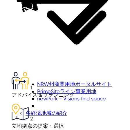
NRW州商業用地ポータルサイト
1
PrimeSiteライン事業用地
アドバイス＆プランニング
newPark - Visions find space
各経済地域の紹介
2
立地拠点の提案・選択