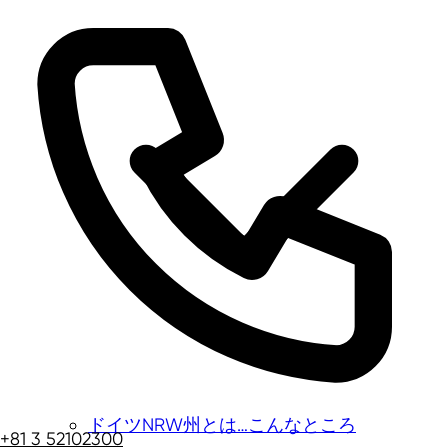
ドイツNRW州とは…こんなところ
+81 3 52102300