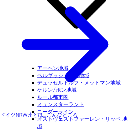
アーヘン地域
ベルギッシュ三角地域
デュッセルドルフ・メットマン地域
ケルン/ボン地域
ルール都市圏
ミュンスターラント
ニーダーライン
ドイツNRW州とは…こんなところ
オストヴェストファーレン・リッペ 地
域