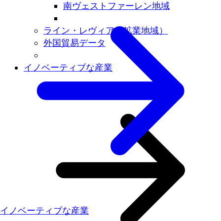
南ヴェストファーレン地域
ライン・レヴィア（鉱業地域）
外国貿易データ
イノベーティブな産業
イノベーティブな産業