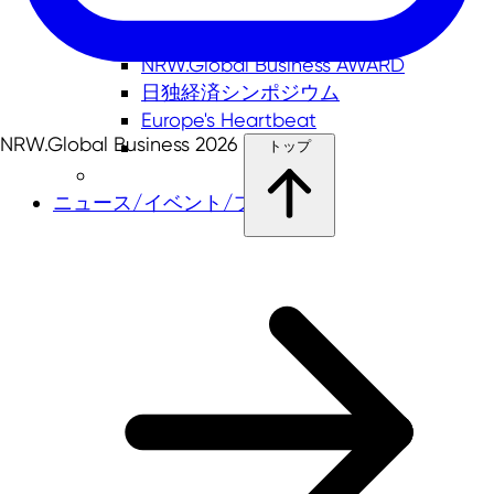
NRW.Global Business AWARD
日独経済シンポジウム
Europe's Heartbeat
NRW.Global Business 2026
トップ
ニュース/イベント/プレス