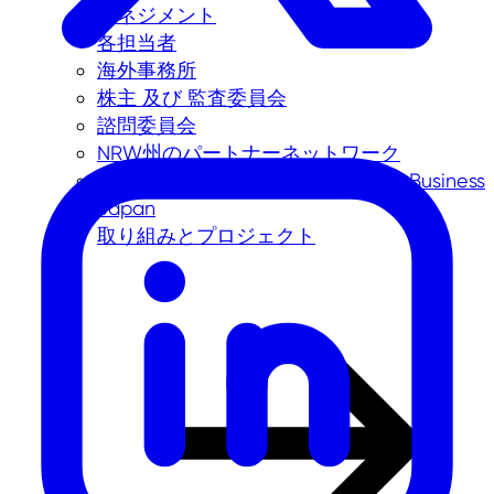
マネジメント
各担当者
海外事務所
株主 及び 監査委員会
諮問委員会
NRW州のパートナーネットワーク
会社概要（日本法人）NRW.Global Business
Japan
取り組みとプロジェクト