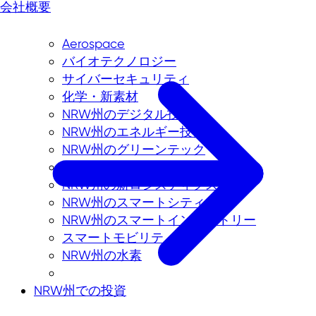
会社概要
Aerospace
バイオテクノロジー
サイバーセキュリティ
化学・新素材
NRW州のデジタル技術
NRW州のエネルギー技術
NRW州のグリーンテック
医療技術
NRW州の新ロジスティクス
NRW州のスマートシティ
NRW州のスマートインダストリー
スマートモビリティ
NRW州の水素
NRW州での投資