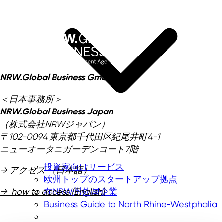
NRW.Global Business GmbH
＜日本事務所＞
NRW.Global Business Japan
（株式会社NRWジャパン）
〒102-0094 東京都千代田区紀尾井町4-1
ニューオータニガーデンコート7階
投資家向けサービス
→ アクセス （日本語）
欧州トップのスタートアップ拠点
在NRW州外国企業
→ how to access (English)
Business Guide to North Rhine-Westphalia