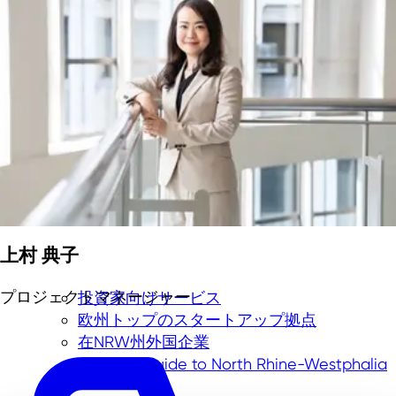
上村 典子
プロジェクトマネージャー
投資家向けサービス
欧州トップのスタートアップ拠点
在NRW州外国企業
Business Guide to North Rhine-Westphalia