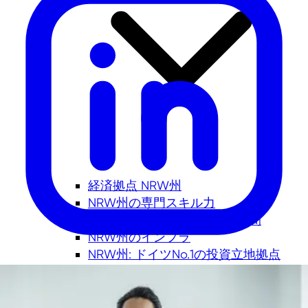
経済拠点 NRW州
NRW州の専門スキル力
イノベーションを生み出す空間
NRW州のインフラ
NRW州: ドイツNo.1の投資立地拠点
NRW州で暮らす - 充実した生活
事業用地