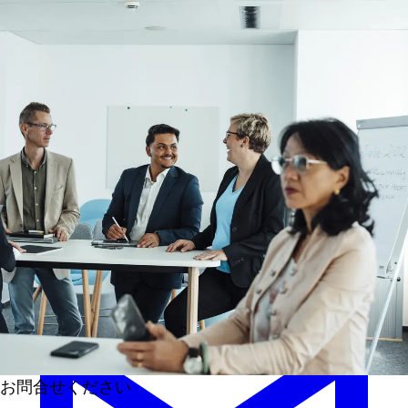
メインコンテンツへスキップ
フッターへスキップ
各担当者
お問合せください