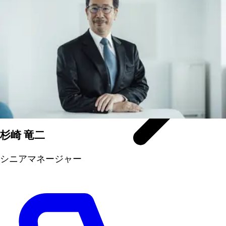
杉崎 竜二
シニアマネージャー