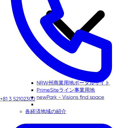
NRW州商業用地ポータルサイト
PrimeSiteライン事業用地
newPark - Visions find space
+81 3 52102300
各経済地域の紹介