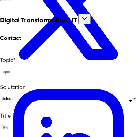
Digital Transformation | IT
Contact
Topic*
Salutation
Title