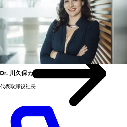
立地拠点NRW州
Dr. 川久保カロリーナ
代表取締役社長