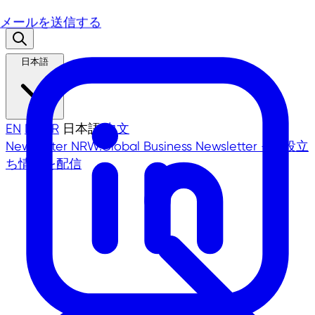
メールを送信する
日本語
EN
DE
TR
日本語
中文
Newsletter
NRW.Global Business Newsletter - お役立
ち情報を配信