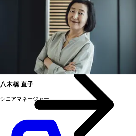
南ヴェストファーレン地域
ライン・レヴィア（鉱業地域）
外国貿易データ
イノベーティブな産業
八木橋 直子
シニアマネージャー