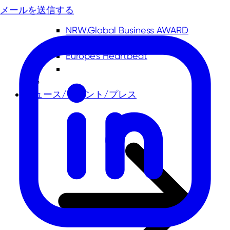
メールを送信する
NRW.Global Business AWARD
日独経済シンポジウム
Europe's Heartbeat
ニュース/イベント/プレス