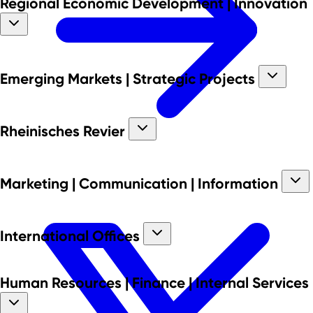
Regional Economic Development | Innovation
Emerging Markets | Strategic Projects
Rheinisches Revier
Marketing | Communication | Information
International Offices
Human Resources | Finance | Internal Services