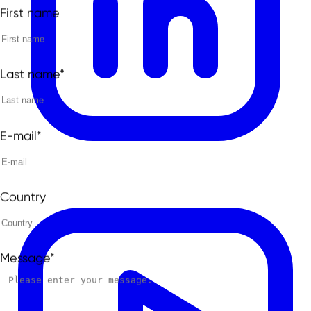
First name
Last name*
E-mail*
Country
Message*