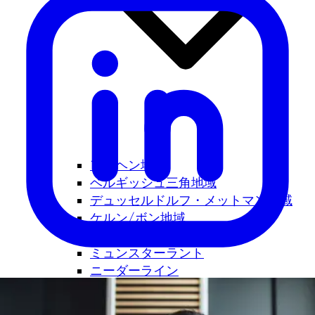
アーヘン地域
ベルギッシュ三角地域
デュッセルドルフ・メットマン地域
ケルン/ボン地域
ルール都市圏
ミュンスターラント
ニーダーライン
オストヴェストファーレン・リッペ 地
域