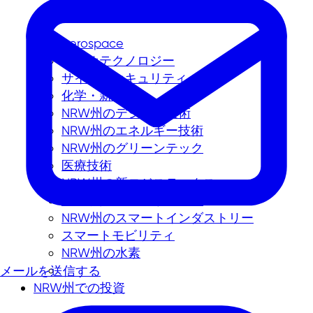
Aerospace
バイオテクノロジー
サイバーセキュリティ
化学・新素材
NRW州のデジタル技術
NRW州のエネルギー技術
NRW州のグリーンテック
医療技術
NRW州の新ロジスティクス
NRW州のスマートシティ
NRW州のスマートインダストリー
スマートモビリティ
NRW州の水素
メールを送信する
NRW州での投資