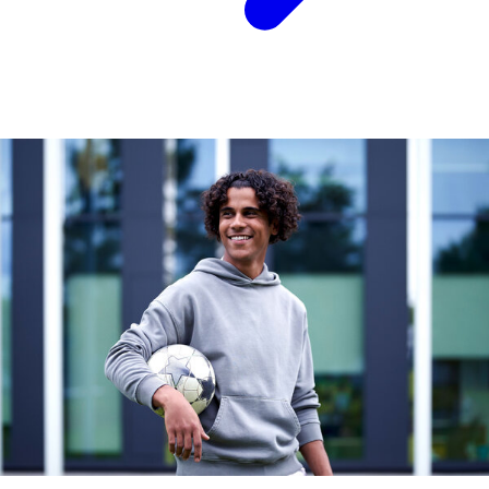
ドイツNRW州とは…こんなところ