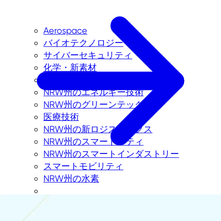
Aerospace
バイオテクノロジー
サイバーセキュリティ
化学・新素材
NRW州のデジタル技術
NRW州のエネルギー技術
NRW州のグリーンテック
医療技術
NRW州の新ロジスティクス
NRW州のスマートシティ
NRW州のスマートインダストリー
スマートモビリティ
NRW州の水素
NRW州での投資