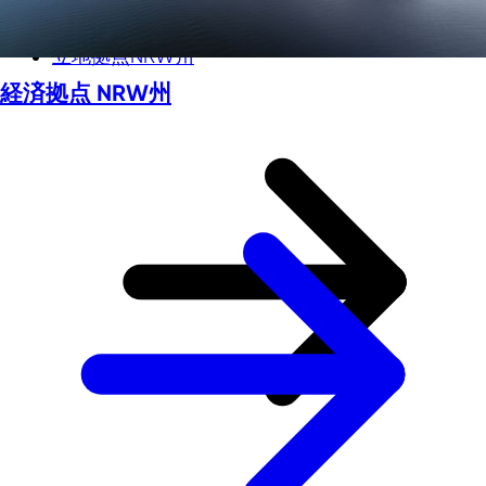
立地拠点NRW州
経済拠点 NRW州