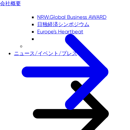
会社概要
NRW.Global Business AWARD
日独経済シンポジウム
Europe's Heartbeat
ニュース/イベント/プレス