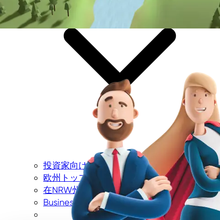
投資家向けサービス
欧州トップのスタートアップ拠点
在NRW州外国企業
Business Guide to North Rhine-Westphalia