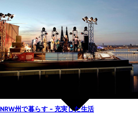
NRW州で暮らす - 充実した生活