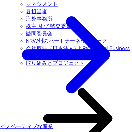
マネジメント
各担当者
海外事務所
株主 及び 監査委員会
諮問委員会
NRW州のパートナーネットワーク
会社概要（日本法人）NRW.Global Business
Japan
取り組みとプロジェクト
イノベーティブな産業