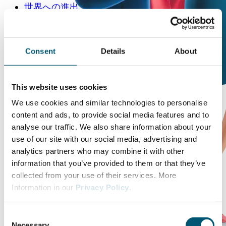
世界への進出
Consent
Details
About
This website uses cookies
We use cookies and similar technologies to personalise
content and ads, to provide social media features and to
analyse our traffic. We also share information about your
use of our site with our social media, advertising and
analytics partners who may combine it with other
information that you’ve provided to them or that they’ve
collected from your use of their services. More
Information in our
Privacy Policy
.
C
Necessary