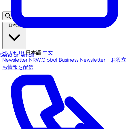
日本語
EN
DE
TR
日本語
中文
Send an email
Newsletter
NRW.Global Business Newsletter - お役立
ち情報を配信