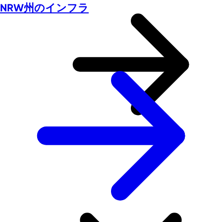
NRW州のインフラ