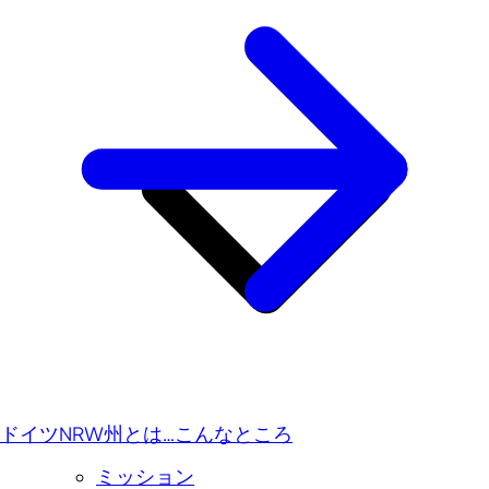
ドイツNRW州とは…こんなところ
ミッション