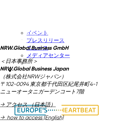
イベント
プレスリリース
NRW.Global Business GmbH
ニュース
メディアセンター
＜日本事務所＞
NRW.Global Business Japan
（株式会社NRWジャパン）
〒102-0094 東京都千代田区紀尾井町4-1
ニューオータニガーデンコート7階
→ アクセス （日本語）
→ how to access (English)