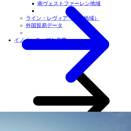
南ヴェストファーレン地域
ライン・レヴィア（鉱業地域）
外国貿易データ
イノベーティブな産業