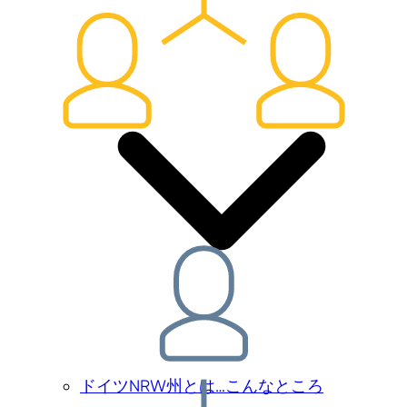
ドイツNRW州とは…こんなところ