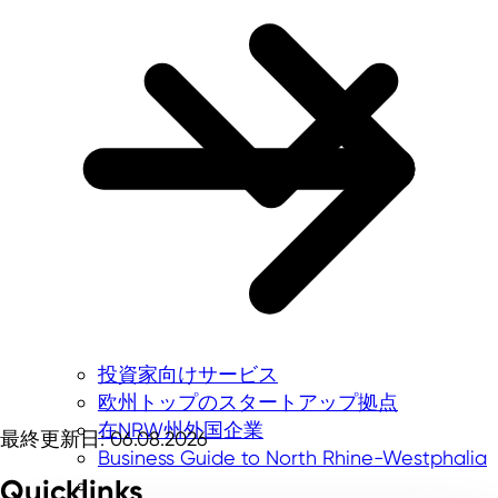
投資家向けサービス
欧州トップのスタートアップ拠点
在NRW州外国企業
最終更新日: 06.08.2026
Business Guide to North Rhine-Westphalia
Quicklinks