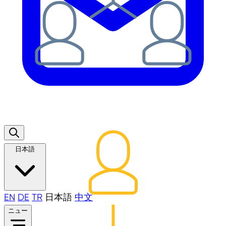
日本語
EN
DE
TR
日本語
中文
ニュー