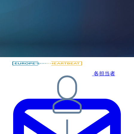
メインコンテンツへスキップ
フッターへスキップ
各担当者