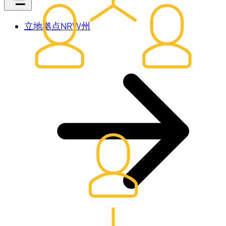
立地拠点NRW州