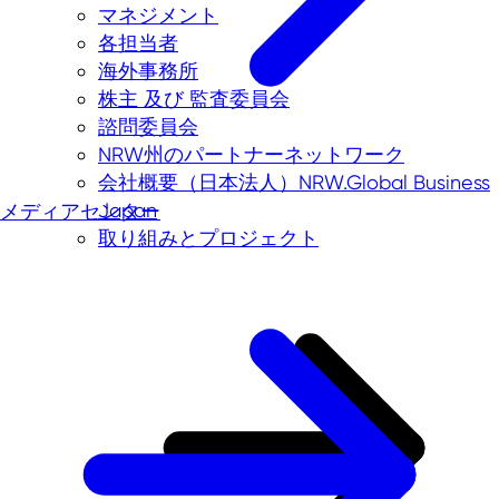
マネジメント
各担当者
海外事務所
株主 及び 監査委員会
諮問委員会
NRW州のパートナーネットワーク
会社概要（日本法人）NRW.Global Business
Japan
メディアセンター
取り組みとプロジェクト