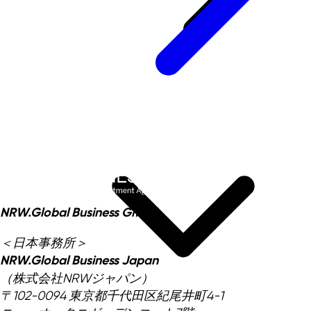
NRW.Global Business GmbH
＜日本事務所＞
NRW.Global Business Japan
（株式会社NRWジャパン）
〒102-0094 東京都千代田区紀尾井町4-1