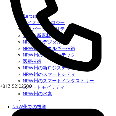
Aerospace
バイオテクノロジー
サイバーセキュリティ
化学・新素材
NRW州のデジタル技術
NRW州のエネルギー技術
NRW州のグリーンテック
医療技術
NRW州の新ロジスティクス
NRW州のスマートシティ
NRW州のスマートインダストリー
+81 3 52102300
スマートモビリティ
NRW州の水素
NRW州での投資