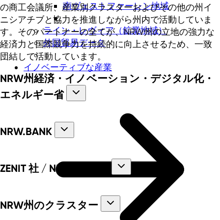
南ヴェストファーレン地域
の商工会議所、産業別クラスターおよびその他の州イ
ニシアチブと協力を推進しながら州内で活動していま
ライン・レヴィア（鉱業地域）
す。そのパートナーの全てが、NRW州の立地の強力な
外国貿易データ
経済力と国際競争力を持続的に向上させるため、一致
団結して活動しています。
イノベーティブな産業
NRW州経済・イノベーション・デジタル化・
エネルギー省
NRW.BANK
ZENIT 社 / NRW.Europa
NRW州のクラスター