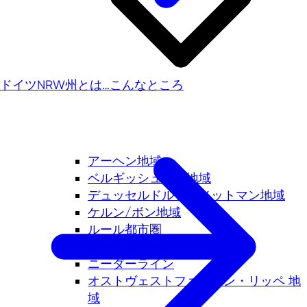
ドイツNRW州とは…こんなところ
アーヘン地域
ベルギッシュ三角地域
デュッセルドルフ・メットマン地域
ケルン/ボン地域
ルール都市圏
ミュンスターラント
ニーダーライン
オストヴェストファーレン・リッペ 地
域