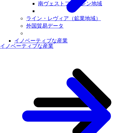
南ヴェストファーレン地域
ライン・レヴィア（鉱業地域）
外国貿易データ
イノベーティブな産業
イノベーティブな産業