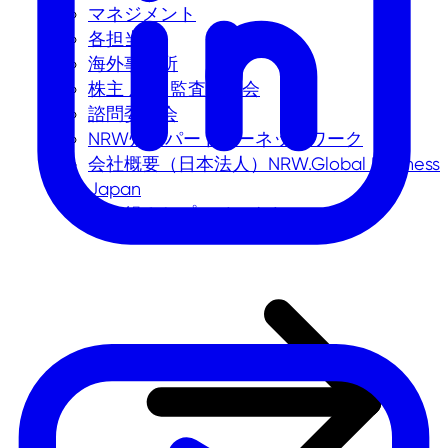
マネジメント
各担当者
海外事務所
株主 及び 監査委員会
諮問委員会
NRW州のパートナーネットワーク
会社概要（日本法人）NRW.Global Business
Japan
取り組みとプロジェクト