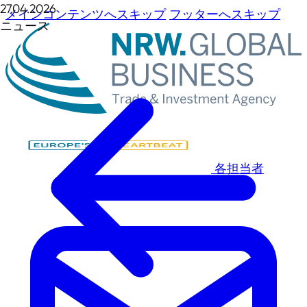
27.04.2026
メインコンテンツへスキップ
フッターへスキップ
ニュース
各担当者