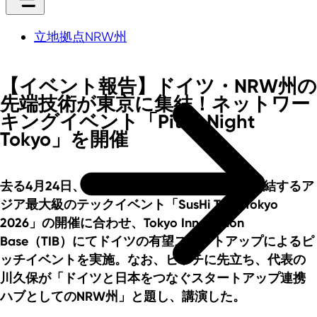
立地拠点NRW州
【イベント報告】ドイツ・NRW州の
先端技術が東京に集結！ネットワー
キングイベント「Pitch Night
Tokyo」を開催
去る4月24日、世界中からスタートアップが集結するア
ジア最大級のテックイベント「SusHi Tech Tokyo
2026」の開催に合わせ、Tokyo Innovation
Base（TIB）にてドイツの有望スタートアップによるピ
ッチイベントを実施。なお、ピッチに先立ち、代表の
川久保が「ドイツと日本をつなぐスタートアップ連携
ハブとしてのNRW州」と題し、講演した。