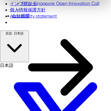
NRW-Singapore Open Innovation Call
インプリント
個人情報保護方針
会社概要
Accessibility statement
言語:
日本語
日本語