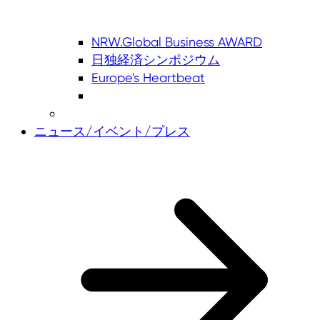
NRW.Global Business AWARD
日独経済シンポジウム
Europe's Heartbeat
ニュース/イベント/プレス