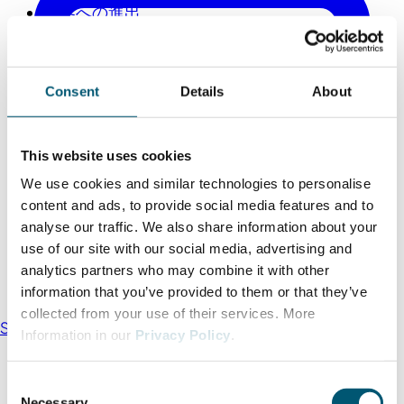
世界への進出
Consent
Details
About
This website uses cookies
We use cookies and similar technologies to personalise
content and ads, to provide social media features and to
analyse our traffic. We also share information about your
use of our site with our social media, advertising and
analytics partners who may combine it with other
information that you’ve provided to them or that they’ve
collected from your use of their services. More
Send an email
Information in our
Privacy Policy
.
C
Necessary