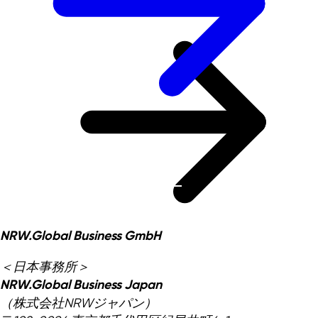
NRW.Global Business GmbH
＜日本事務所＞
NRW.Global Business Japan
（株式会社NRWジャパン）