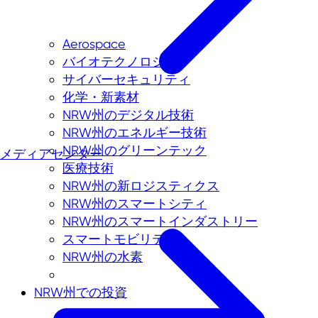
Aerospace
バイオテクノロジー
サイバーセキュリティ
化学・新素材
NRW州のデジタル技術
NRW州のエネルギー技術
NRW州のグリーンテック
メディアセンター
医療技術
NRW州の新ロジスティクス
NRW州のスマートシティ
NRW州のスマートインダストリー
スマートモビリティ
NRW州の水素
NRW州での投資