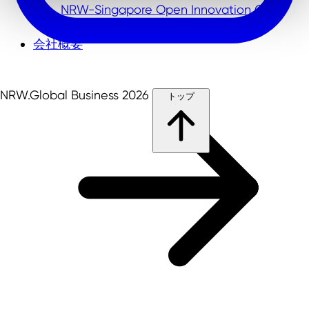
NRW-Singapore Open Innovation Call
会社概要
NRW.Global Business 2026
トップ