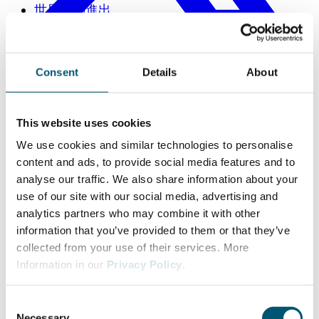
世界への進出
Consent
Details
About
This website uses cookies
We use cookies and similar technologies to personalise
content and ads, to provide social media features and to
analyse our traffic. We also share information about your
use of our site with our social media, advertising and
analytics partners who may combine it with other
information that you’ve provided to them or that they’ve
collected from your use of their services. More
Information in our
Privacy Policy
.
C
Necessary