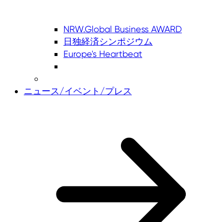
NRW.Global Business AWARD
日独経済シンポジウム
Europe's Heartbeat
ニュース/イベント/プレス