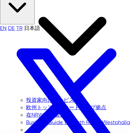
EN
DE
TR
日本語
投資家向けサービス
欧州トップのスタートアップ拠点
在NRW州外国企業
Business Guide to North Rhine-Westphalia