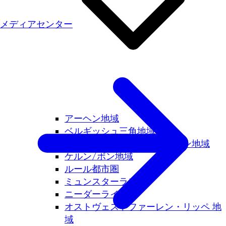
メディアセンター
アーヘン地域
ベルギッシュ三角地域
デュッセルドルフ・メットマン地域
ケルン/ボン地域
ルール都市圏
ミュンスターラント
ニーダーライン
オストヴェストファーレン・リッペ 地
域