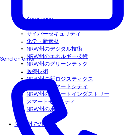
Aerospace
バイオテクノロジー
サイバーセキュリティ
化学・新素材
NRW州のデジタル技術
NRW州のエネルギー技術
Send an email
NRW州のグリーンテック
医療技術
NRW州の新ロジスティクス
NRW州のスマートシティ
NRW州のスマートインダストリー
スマートモビリティ
NRW州の水素
NRW州での投資