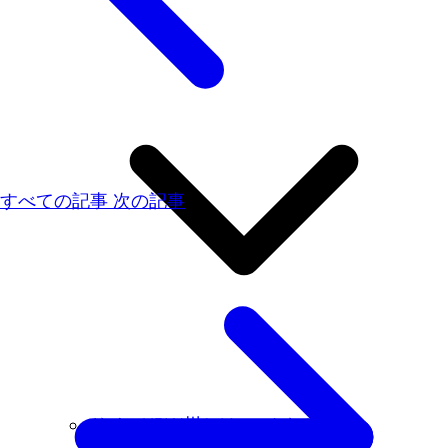
すべての記事
次の記事
ドイツNRW州とは…こんなところ