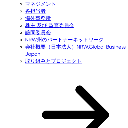
マネジメント
各担当者
海外事務所
株主 及び 監査委員会
諮問委員会
NRW州のパートナーネットワーク
会社概要（日本法人）NRW.Global Business
Japan
取り組みとプロジェクト