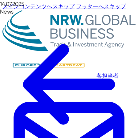
14.07.2025
メインコンテンツへスキップ
フッターへスキップ
News
各担当者