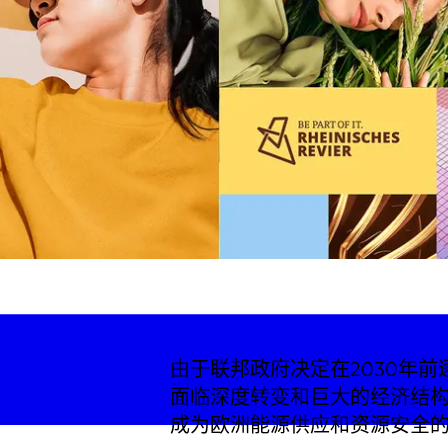
由于联邦政府决定在2030年
面临深度转变和巨大的经济结
成为欧洲能源供应和资源安全