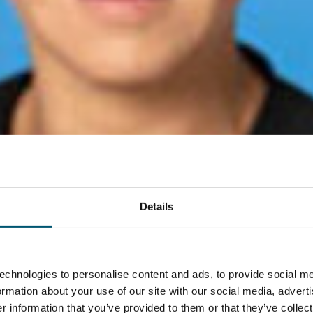
Details
echnologies to personalise content and ads, to provide social me
formation about your use of our site with our social media, advert
 information that you’ve provided to them or that they’ve collect