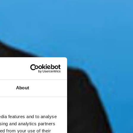
About
dia features and to analyse
ising and analytics partners
ed from your use of their