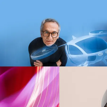
跳过正文内容
跳过页脚