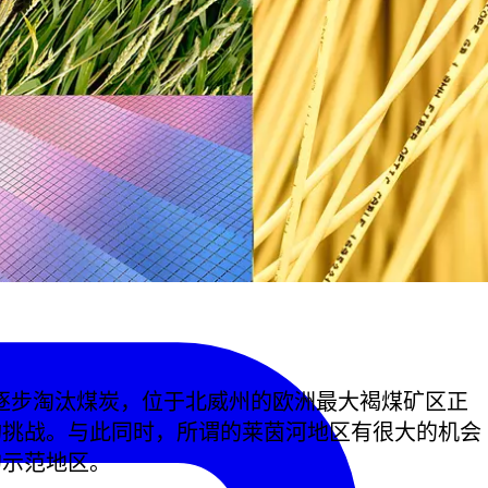
前逐步淘汰煤炭，位于北威州的欧洲最大褐煤矿区正
构挑战。与此同时，所谓的莱茵河地区有很大的机会
的示范地区。