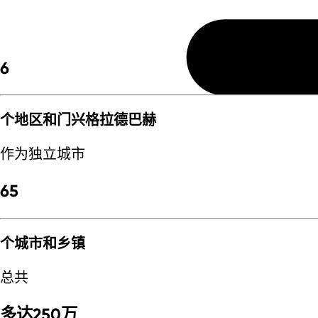
6
个地区和门兴格拉德巴赫
作为独立城市
65
个城市和乡镇
总共
多达250万