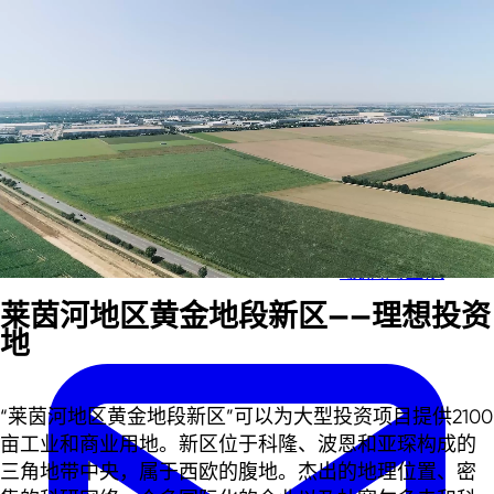
跳过正文内容
跳过页脚
我们的团队
莱茵河地区黄金地段新区——理想投资
地
“莱茵河地区黄金地段新区”可以为大型投资项目提供2100
亩工业和商业用地。新区位于科隆、波恩和亚琛构成的
三角地带中央，属于西欧的腹地。杰出的地理位置、密