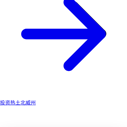
投资热土北威州