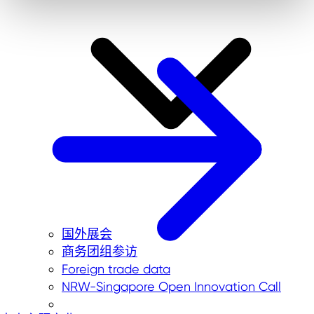
国外展会
商务团组参访
Foreign trade data
NRW-Singapore Open Innovation Call