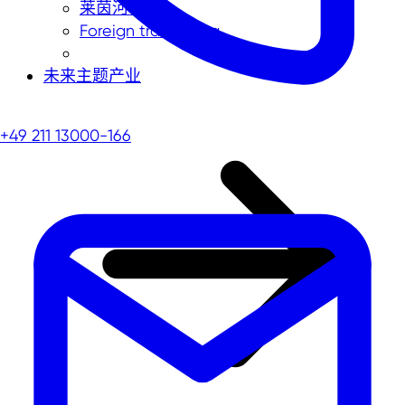
莱茵河地区
Foreign trade data
未来主题产业
+49 211 13000-166