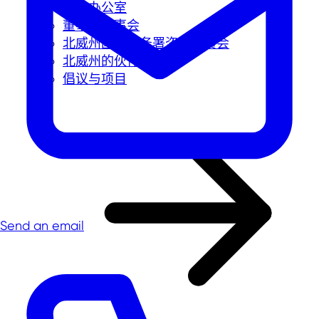
海外办公室
董事和监事会
北威州国际商务署咨询委员会
北威州的伙伴网络
倡议与项目
Send an email