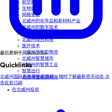
航空航天
生物技術
网络安全
北威州的化学品和新材料产业
北威州的数字技术
北威州的能源科技
北威州绿色科技
医疗技术
北威州的新型物流
最后更新于: 02.06.2026
北威州智慧城市
Quicklinks
北威州的智慧工业
智慧出行
北威州国际商务署新闻简报 - 随时了解最新资讯动态
点
北威州氢能源利用
击此处订阅
在北威州投资