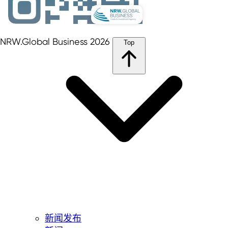
NRW.Global Business 2026
Top
新闻发布