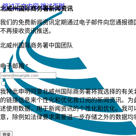
跳过正文内容
跳过页脚
北威州国际商务署新闻资讯
我们的免费新闻资讯定期通过电子邮件向您通报德
不再接收资讯推送。
北威州国际商务署中国团队
电子邮箱 *
我特此申明同意北威州国际商务署将我选择的有关
的链接信息来个性化和优化我订阅的新闻资讯。为
述使用数据，用于新闻资讯的个性化和优化。我可
意，除例如法律要求需要进一步存储之外的数据均
登录