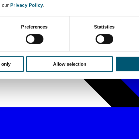
n our
Privacy Policy
.
Preferences
Statistics
 only
Allow selection