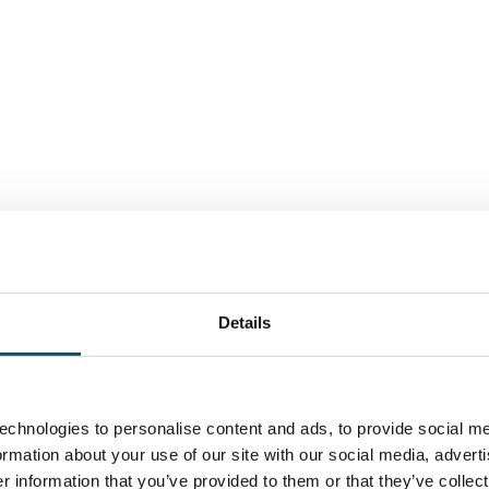
Details
echnologies to personalise content and ads, to provide social me
formation about your use of our site with our social media, advert
 information that you’ve provided to them or that they’ve collect