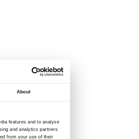
About
dia features and to analyse
ising and analytics partners
ed from your use of their