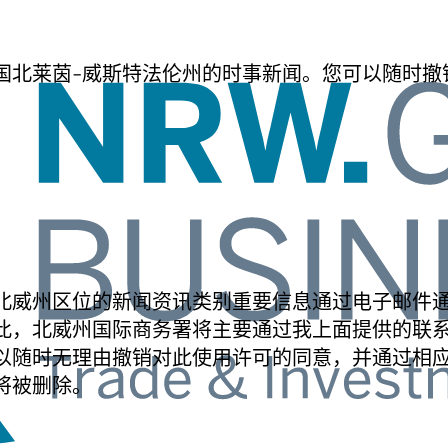
国北莱茵-威斯特法伦州的时事新闻。您可以随时撤
北威州区位的新闻资讯类别重要信息通过电子邮件
此，北威州国际商务署将主要通过我上面提供的联
以随时无理由撤销对此使用许可的同意，并通过相
将被删除。