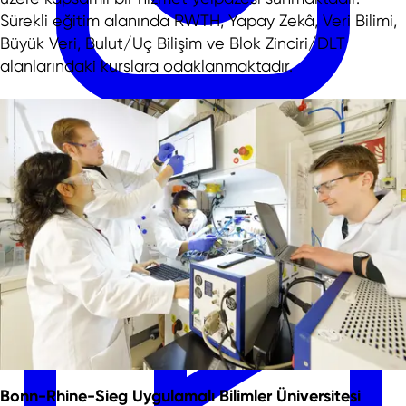
Sürekli eğitim alanında RWTH, Yapay Zekâ, Veri Bilimi,
Büyük Veri, Bulut/Uç Bilişim ve Blok Zinciri/DLT
alanlarındaki kurslara odaklanmaktadır.
Bonn-Rhine-Sieg Uygulamalı Bilimler Üniversitesi