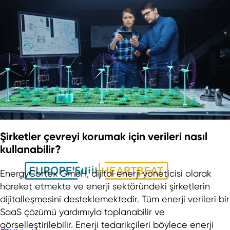
Yaklaşan Etkinlikler
Basın Bültenleri
Haberler
Medya Merkezi
Şirketler çevreyi korumak için verileri nasıl
kullanabilir?
EnergyCortex GmbH, dijital enerji yöneticisi olarak
hareket etmekte ve enerji sektöründeki şirketlerin
dijitalleşmesini desteklemektedir. Tüm enerji verileri bir
SaaS çözümü yardımıyla toplanabilir ve
görselleştirilebilir. Enerji tedarikçileri böylece enerji