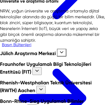
Üniversite ve araştırma ortamı
NRW, yoğun üniversite ve araştırma ortamıyla dijital
teknolojiler alanında da güçlü bir bilim merkezidir. Ülke,
blok zinciri, süper bilgisayar, kuantum teknolojisi,
Nesnelerin İnterneti (IoT), büyük veri ve yapay zeka
gibi birçok önemli araştırma alanında mükemmel bir
uzmanlığa sahiptir.
Basın Bültenleri
Jülich Araştırma Merkezi
Fraunhofer Uygulamalı Bilgi Teknolojileri
Enstitüsü (FIT)
Rhenish-Westphalian Teknik Üniversitesi
(RWTH) Aachen
Bonn-Rhine-Sieg Uygulamalı Bilimler