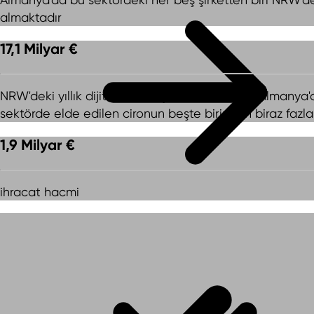
almaktadır
17,1 Milyar €
NRW'deki yıllık dijital teknoloji sektör cirosu - Almanya
sektörde elde edilen cironun beşte birinden biraz fazla
1,9 Milyar €
ihracat hacmi