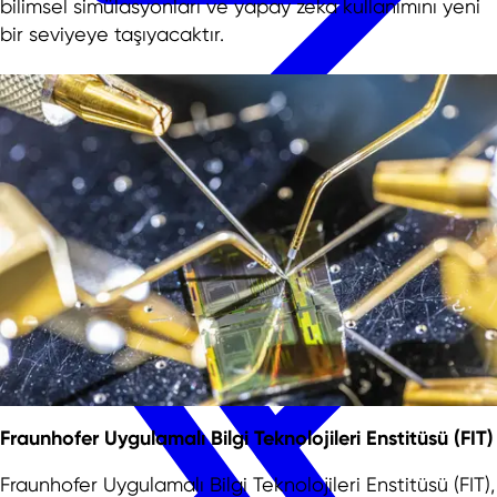
bilimsel simülasyonları ve yapay zeka kullanımını yeni
bir seviyeye taşıyacaktır.
Fraunhofer Uygulamalı Bilgi Teknolojileri Enstitüsü (FIT)
Fraunhofer Uygulamalı Bilgi Teknolojileri Enstitüsü (FIT),