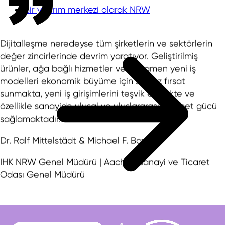
Bir yatırım merkezi olarak NRW
Dijitalleşme neredeyse tüm şirketlerin ve sektörlerin
değer zincirlerinde devrim yaratıyor. Geliştirilmiş
ürünler, ağa bağlı hizmetler ve tamamen yeni iş
modelleri ekonomik büyüme için sayısız fırsat
sunmakta, yeni iş girişimlerini teşvik etmekte ve
özellikle sanayide ulusal ve uluslararası rekabet gücü
sağlamaktadır.
Dr. Ralf Mittelstädt & Michael F. Bayer
IHK NRW Genel Müdürü | Aachen Sanayi ve Ticaret
Odası Genel Müdürü