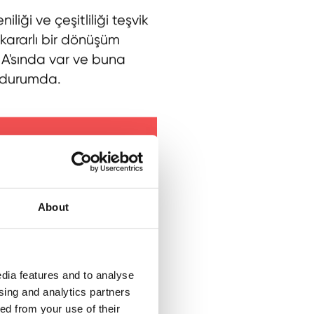
iği ve çeşitliliği teşvik
 kararlı bir dönüşüm
NA'sında var ve buna
ş durumda.
About
dia features and to analyse
ising and analytics partners
ed from your use of their