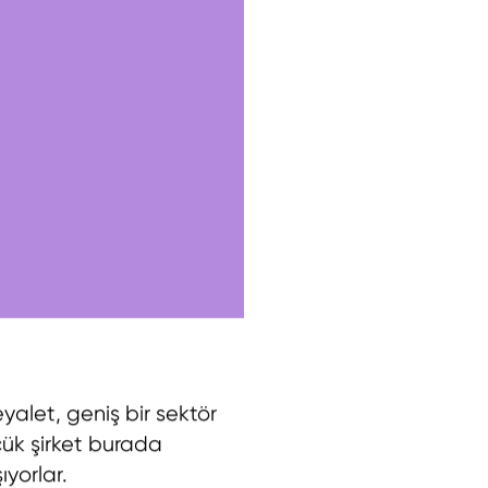
yalet, geniş bir sektör
çük şirket burada
ıyorlar.