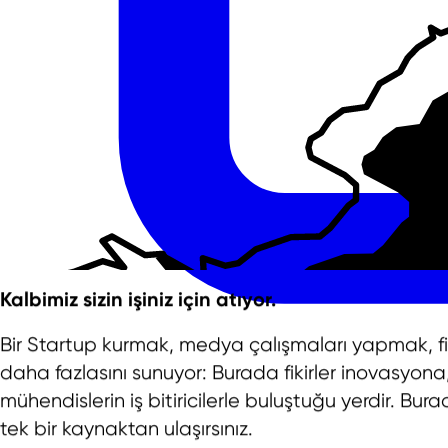
Kalbimiz sizin işiniz için atıyor.
Bir Startup kurmak, medya çalışmaları yapmak, fiki
daha fazlasını sunuyor: Burada fikirler inovasyona
mühendislerin iş bitiricilerle buluştuğu yerdir. Bu
tek bir kaynaktan ulaşırsınız.