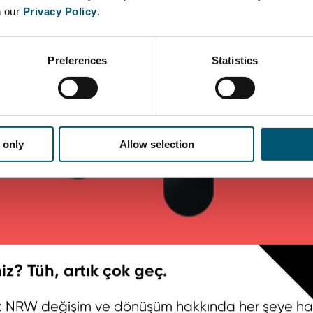
n our
Privacy Policy
.
Preferences
Statistics
 only
Allow selection
iz? Tüh, artık çok geç.
adar: NRW değişim ve dönüşüm hakkında her şeye h