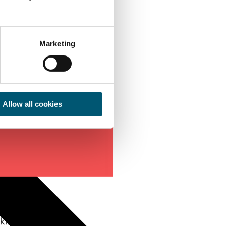
Marketing
Allow all cookies
akim. Kuzey Ren-