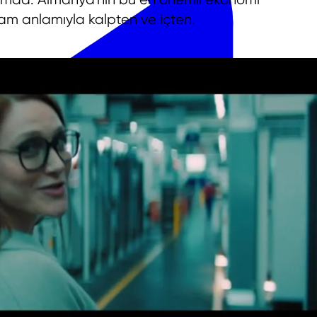
tam anlamıyla kalpten ve içten.