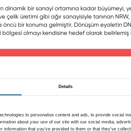
n dinamik bir sanayi ortamına kadar büyümeyi, yenil
e çelik üretimi gibi ağır sanayisiyle tanınan NRW,
nda öncü bir konuma gelmiştir. Dönüşüm eyaletin D
i bölgesi olmayı kendisine hedef olarak belirlemi
Details
echnologies to personalise content and ads, to provide social me
formation about your use of our site with our social media, advert
 information that you’ve provided to them or that they’ve collect