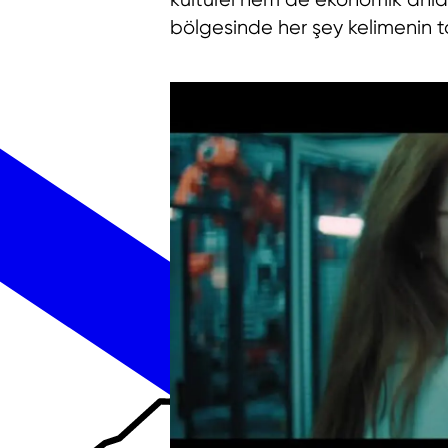
bölgesinde her şey kelimenin 