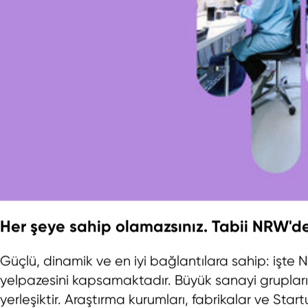
Her şeye sahip olamazsınız. Tabii NRW'de
Güçlü, dinamik ve en iyi bağlantılara sahip: işte
yelpazesini kapsamaktadır. Büyük sanayi grupları
yerleşiktir. Araştırma kurumları, fabrikalar ve Startu