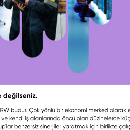
 değilseniz.
 NRW budur. Çok yönlü bir ekonomi merkezi olarak e
 ve kendi iş alanlarında öncü olan düzinelerce kü
p'lar benzersiz sinerjiler yaratmak için birlikte çalış