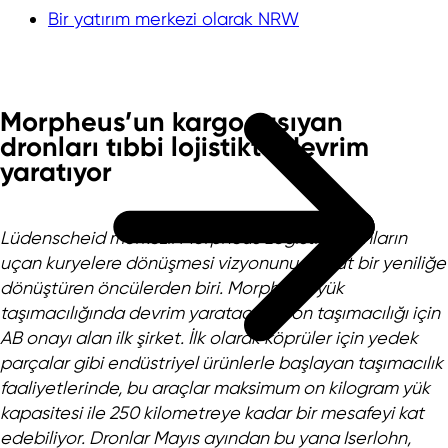
Bir yatırım merkezi olarak NRW
Morpheus’un kargo taşıyan
dronları tıbbi lojistikte devrim
yaratıyor
Lüdenscheid merkezli Morpheus Logistik, dronların
uçan kuryelere dönüşmesi vizyonunu somut bir yeniliğe
dönüştüren öncülerden biri. Morpheus, yük
taşımacılığında devrim yaratacak dron taşımacılığı için
AB onayı alan ilk şirket. İlk olarak köprüler için yedek
parçalar gibi endüstriyel ürünlerle başlayan taşımacılık
faaliyetlerinde, bu araçlar maksimum on kilogram yük
kapasitesi ile 250 kilometreye kadar bir mesafeyi kat
edebiliyor. Dronlar Mayıs ayından bu yana Iserlohn,