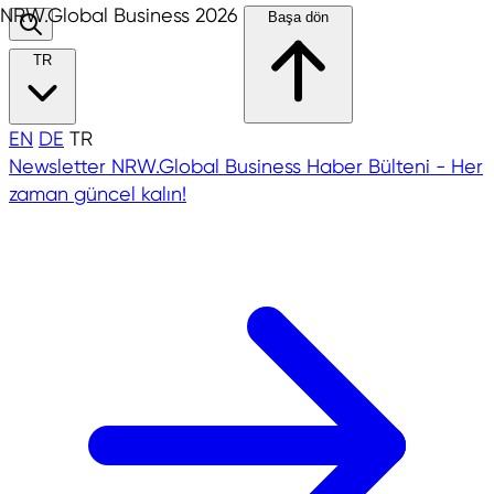
NRW.Global Business 2026
Başa dön
TR
EN
DE
TR
Newsletter
NRW.Global Business Haber Bülteni - Her
zaman güncel kalın!