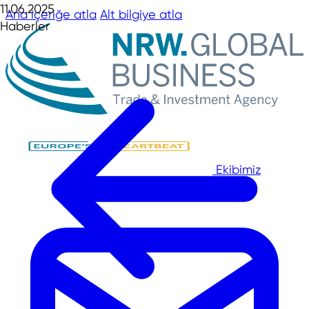
11.06.2025
Ana içeriğe atla
Alt bilgiye atla
Haberler
Ekibimiz