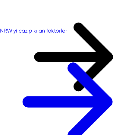
NRW'yi cazip kılan faktörler