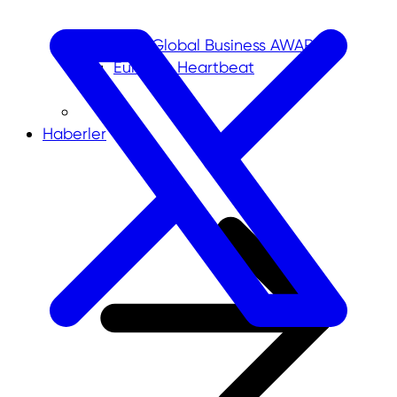
NRW.Global Business AWARD
Europe's Heartbeat
Haberler