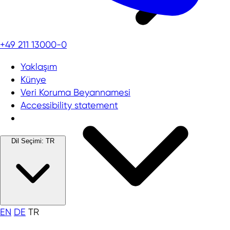
+49 211 13000-0
Yaklaşım
Künye
Veri Koruma Beyannamesi
Accessibility statement
Dil Seçimi:
TR
EN
DE
TR