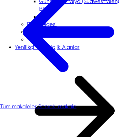
Güney Vestfalya (Südwestfalen)
Bölgesi
Ren Bölgesi
Dış Ticaret Verileri
Yenilikçi Teknolojik Alanlar
Tüm makaleler
Sonraki makale