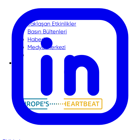
Yaklaşan Etkinlikler
Basın Bültenleri
Haberler
Medya Merkezi