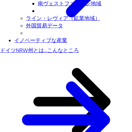
南ヴェストファーレン地域
ライン・レヴィア（鉱業地域）
外国貿易データ
イノベーティブな産業
ドイツNRW州とは…こんなところ