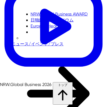
NRW.Global Business AWARD
日独経済シンポジウム
Europe's Heartbeat
ニュース/イベント/プレス
NRW.Global Business 2026
トップ