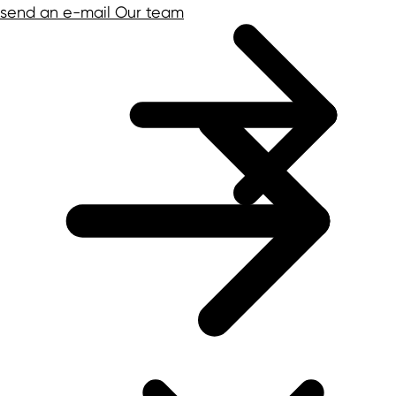
send an e-mail
Our team