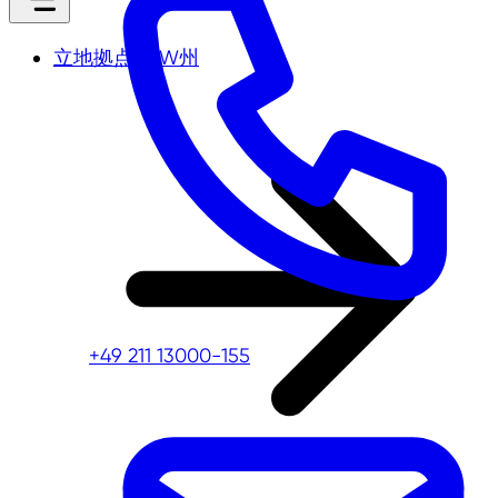
立地拠点NRW州
+49 211 13000-155