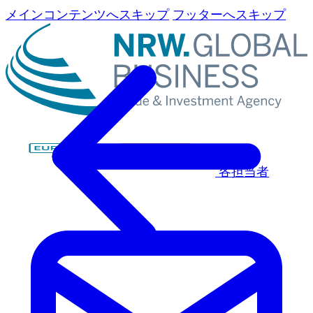
メインコンテンツへスキップ
フッターへスキップ
各担当者