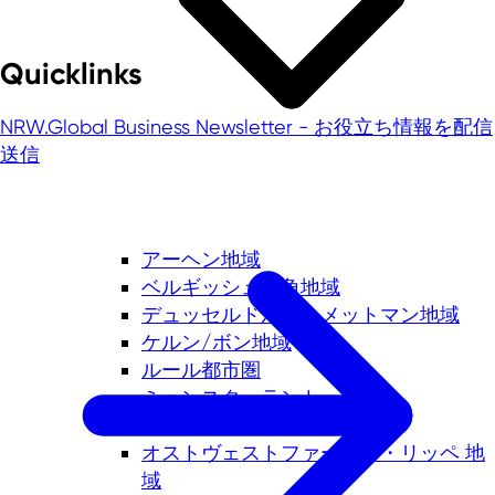
Quicklinks
NRW.Global Business Newsletter - お役立ち情報を配信
送信
アーヘン地域
ベルギッシュ三角地域
デュッセルドルフ・メットマン地域
ケルン/ボン地域
ルール都市圏
ミュンスターラント
ニーダーライン
オストヴェストファーレン・リッペ 地
域