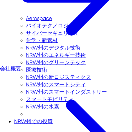
Aerospace
バイオテクノロジー
サイバーセキュリティ
化学・新素材
NRW州のデジタル技術
NRW州のエネルギー技術
NRW州のグリーンテック
会社概要
医療技術
NRW州の新ロジスティクス
NRW州のスマートシティ
NRW州のスマートインダストリー
スマートモビリティ
NRW州の水素
NRW州での投資