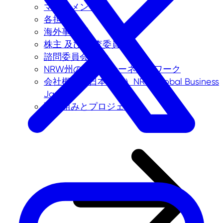
マネジメント
各担当者
海外事務所
株主 及び 監査委員会
諮問委員会
NRW州のパートナーネットワーク
会社概要（日本法人）NRW.Global Business
Japan
取り組みとプロジェクト