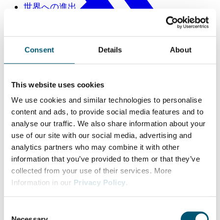
世界への進出
Consent
Details
About
This website uses cookies
We use cookies and similar technologies to personalise
content and ads, to provide social media features and to
analyse our traffic. We also share information about your
use of our site with our social media, advertising and
analytics partners who may combine it with other
information that you’ve provided to them or that they’ve
collected from your use of their services. More
Information in our
Privacy Policy
.
C
Necessary