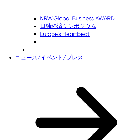
NRW.Global Business AWARD
日独経済シンポジウム
Europe's Heartbeat
ニュース/イベント/プレス