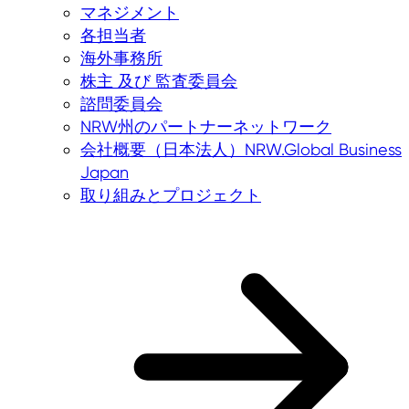
マネジメント
各担当者
海外事務所
株主 及び 監査委員会
諮問委員会
NRW州のパートナーネットワーク
会社概要（日本法人）NRW.Global Business
Japan
取り組みとプロジェクト