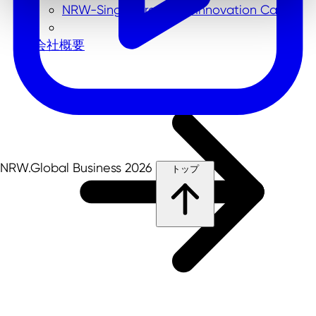
NRW-Singapore Open Innovation Call
会社概要
NRW.Global Business 2026
トップ