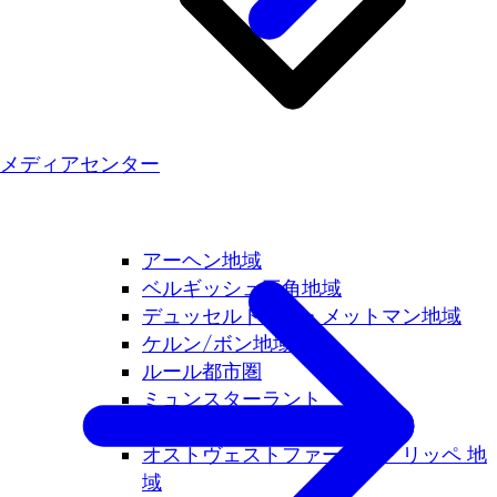
メディアセンター
アーヘン地域
ベルギッシュ三角地域
デュッセルドルフ・メットマン地域
ケルン/ボン地域
ルール都市圏
ミュンスターラント
ニーダーライン
オストヴェストファーレン・リッペ 地
域