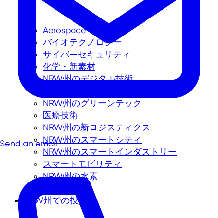
Aerospace
バイオテクノロジー
サイバーセキュリティ
化学・新素材
NRW州のデジタル技術
NRW州のエネルギー技術
NRW州のグリーンテック
医療技術
NRW州の新ロジスティクス
NRW州のスマートシティ
Send an email
NRW州のスマートインダストリー
スマートモビリティ
NRW州の水素
NRW州での投資