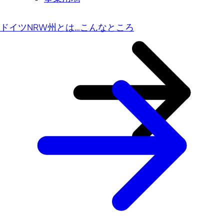
ドイツNRW州とは…こんなところ