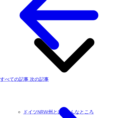
すべての記事
次の記事
ドイツNRW州とは…こんなところ